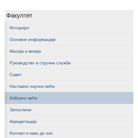
Факултет
Историјат
Основне информације
Мисија и визија
Руководство и стручне службе
Савет
Наставно научно веће
Изборно веће
Запослени
Акредитација
Контакт и како до нас