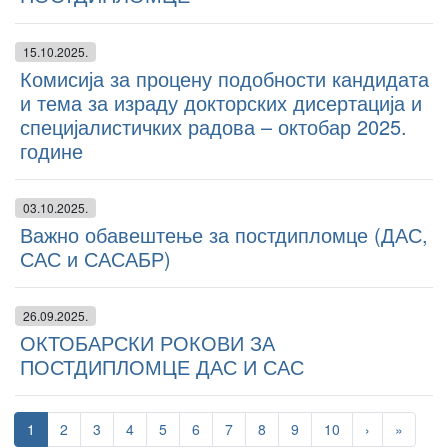
15.10.2025.
Комисија за процену подобности кандидата
и тема за израду докторских дисертација и
специјалистичких радова – октобар 2025.
године
03.10.2025.
Важно обавештење за постдипломце (ДАС,
САС и САСАБР)
26.09.2025.
ОКТОБАРСКИ РОКОВИ ЗА
ПОСТДИПЛОМЦЕ ДАС И САС
1
2
3
4
5
6
7
8
9
10
›
»