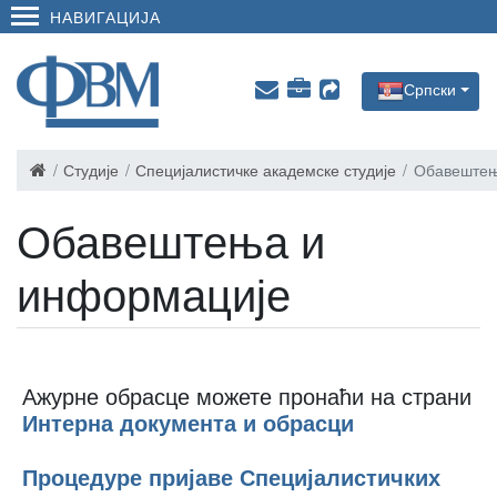
НАВИГАЦИЈА
Српски
Студије
Специјалистичке академске студије
Обавештењ
Обавештења и
информације
Ажурне обрасце можете пронаћи на страни
Интерна документа и обрасци
Процедуре пријаве Специјалистичких