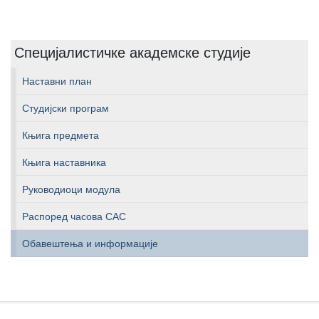
Специјалистичке академске студије
Наставни план
Студијски програм
Књига предмета
Књига наставника
Руководиоци модула
Распоред часова САС
Обавештења и информације