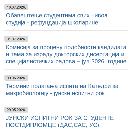
10.07.2026.
Обавештење студентима свих нивоа
студија - рефундација школарине
01.07.2026.
Комисија за процену подобности кандидата
и тема за израду докторских дисертација и
специјалистичких радова – јул 2026. године
09.06.2026.
Термини полагања испита на Катедри за
микробиологију - јунски испитни рок
29.05.2026.
ЈУНСКИ ИСПИТНИ РОК ЗА СТУДЕНТЕ
ПОСТДИПЛОМЦЕ (ДАС,САС, УС)