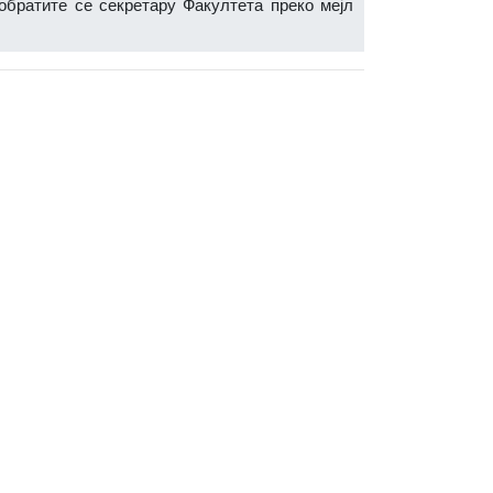
обратите се секретару Факултета преко мејл