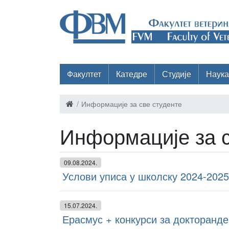
Факултет
Катедре
Студије
Наука
Информације за све студенте
Информације за с
09.08.2024.
Услови уписа у школску 2024-2025
15.07.2024.
Ерасмус + конкурси за докторанде