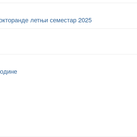
докторанде летњи семестар 2025
године