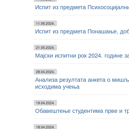
Испит из предмета Психосоцијалн
11.06.2024.
Испит из предмета Понашање, до
21.05.2024.
Мајски испитни рок 2024. године з
28.04.2024.
Анализа резултата анкета о мишље
исходима учења
19.04.2024.
Обавештење студентима прве и тр
18.04.2024.