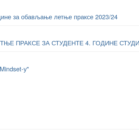
одине за обављање летње праксе 2023/24
Е ПРАКСЕ ЗА СТУДЕНТЕ 4. ГОДИНЕ СТУДИЈ
Mindset-у"