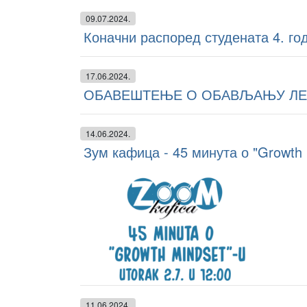
09.07.2024.
Коначни распоред студената 4. г
17.06.2024.
ОБАВЕШТЕЊЕ О ОБАВЉАЊУ ЛЕТЊ
14.06.2024.
Зум кафица - 45 минута о "Growth 
11.06.2024.