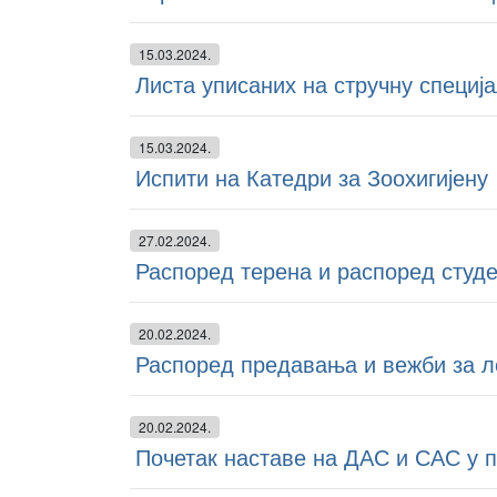
15.03.2024.
Листа уписаних на стручну специј
15.03.2024.
Испити на Катедри за Зоохигијену
27.02.2024.
Распоред терена и распоред студе
20.02.2024.
Распоред предавања и вежби за л
20.02.2024.
Почетак наставе на ДАС и САС у 