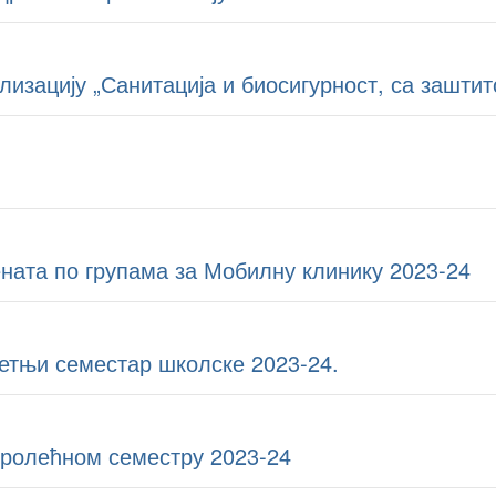
ализацију „Санитација и биосигурност, са зашти
ната по групама за Мобилну клинику 2023-24
етњи семестар школске 2023-24.
пролећном семестру 2023-24