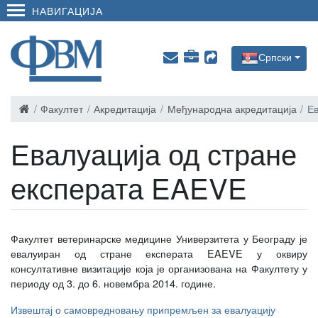
НАВИГАЦИЈА
Српски
Факултет
Акредитација
Међународна акредитација
Ев
Евалуација од стране
експерата EAEVE
Факултет ветеринарске медицине Универзитета у Београду је
евалуиран од стране експерата EAEVE у оквиру
консултативне визитације која је организована на Факултету у
периоду од 3. до 6. новембра 2014. године.
Извештај о самовредновању припремљен за евалуацију