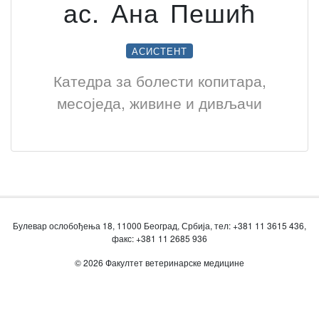
ас. Ана Пешић
АСИСТЕНТ
Катедра за болести копитара,
месоједа, живине и дивљачи
Булевар ослобођења 18, 11000 Београд, Србија, тел: +381 11 3615 436,
факс: +381 11 2685 936
© 2026 Факултет ветеринарске медицине