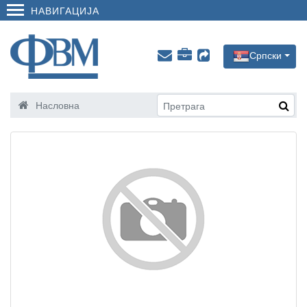
НАВИГАЦИЈА
Српски
Насловна