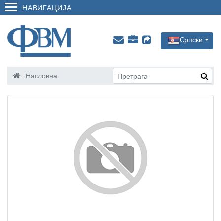
НАВИГАЦИЈА
Српски
Насловна