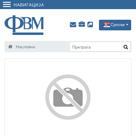
НАВИГАЦИЈА
Српски
Насловна