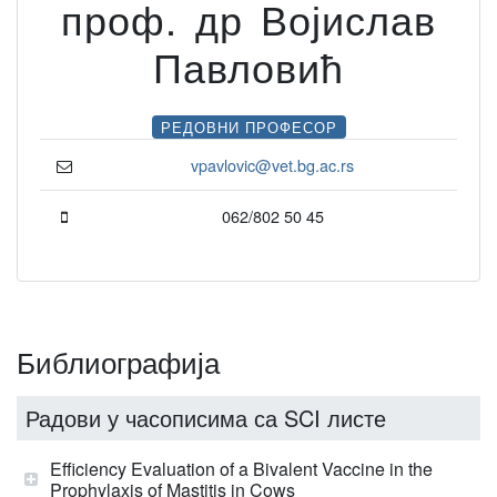
проф. др Војислав
Павловић
РЕДОВНИ ПРОФЕСОР
vpavlovic@vet.bg.ac.rs
062/802 50 45
Библиографија
Радови у часописима са SCI листе
Efficiency Evaluation of a Bivalent Vaccine in the
Prophylaxis of Mastitis in Cows