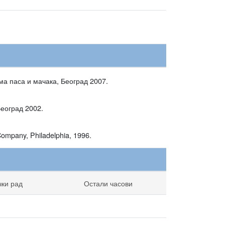
ма паса и мачака, Београд 2007.
Београд 2002.
Company, Philadelphia, 1996.
чки рад
Остали часови