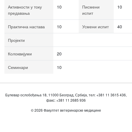
Активности у току
10
Писмени
10
предавања
испит
Практична настава
10
Усмени испит
40
Пројекти
Колоквијуми
20
Семинари
10
Булевар ослобођења 18, 11000 Београд, Србија, тел: +381 11 3615 436,
факс: +381 11 2685 936
© 2026 Факултет ветеринарске медицине