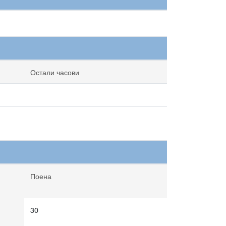
Остали часови
Поена
30