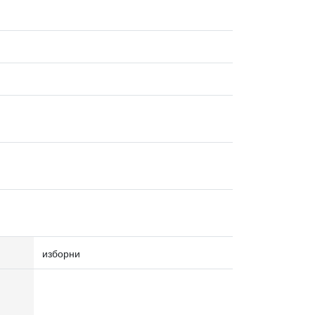
изборни