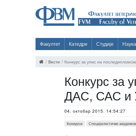
Факултет
Катедре
Студије
Наука
Вести
Конкурс за упис на последипломске
Конкурс за у
ДАС, САС и 
04. октобар 2015. 14:54:27
Конкурси
Специјалистичке академске