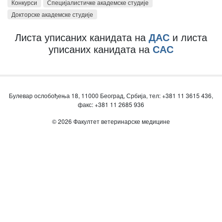
Конкурси
Специјалистичке академске студије
Докторске академске студије
Листа уписаних канидата на
ДАС
и листа
уписаних канидата на
САС
Булевар ослобођења 18, 11000 Београд, Србија, тел: +381 11 3615 436,
факс: +381 11 2685 936
© 2026 Факултет ветеринарске медицине