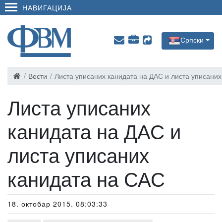
НАВИГАЦИЈА
Српски
Вести
Листа уписаних канидата на ДАС и листа уписани
Листа уписаних
канидата на ДАС и
листа уписаних
канидата на САС
18. октобар 2015. 08:03:33