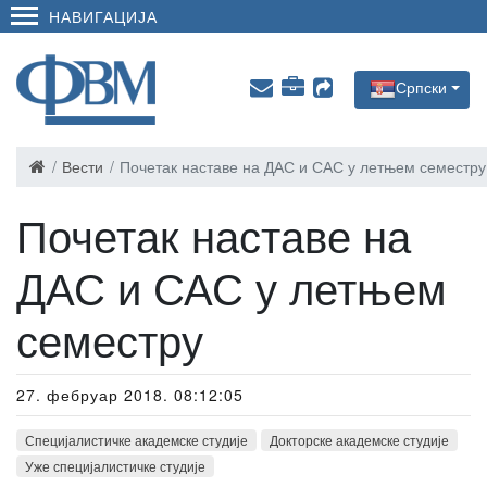
НАВИГАЦИЈА
Српски
Вести
Почетак наставе на ДАС и САС у летњем семестру
Почетак наставе на
ДАС и САС у летњем
семестру
27. фебруар 2018. 08:12:05
Специјалистичке академске студије
Докторске академске студије
Уже специјалистичке студије