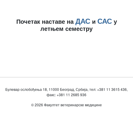
ДАС
САС
Почетак наставе на
и
у
летњем семестру
Булевар ослобођења 18, 11000 Београд, Србија, тел: +381 11 3615 436,
факс: +381 11 2685 936
© 2026 Факултет ветеринарске медицине