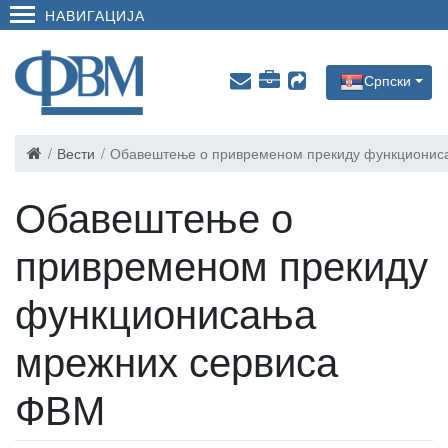
НАВИГАЦИЈА
Српски
Вести
Обавештење о привременом прекиду функционис
Обавештење о
привременом прекиду
функционисања
мрежних сервиса
ФВМ