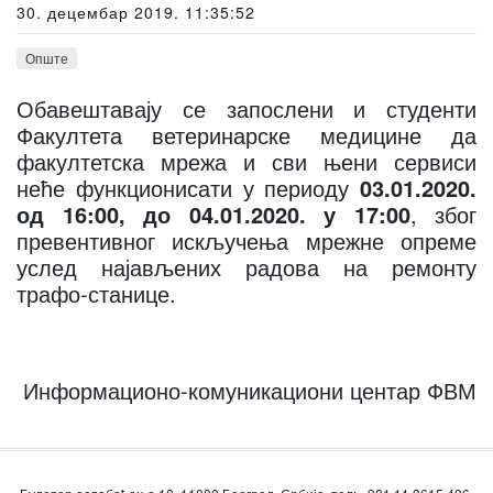
30. децембар 2019. 11:35:52
Опште
Обавештавају се запослени и студенти
Факултета ветеринарске медицине да
факултетска мрежа и сви њени сервиси
неће функционисати у периоду
03.01.2020.
од 16:00, до 04.01.2020. у 17:00
, због
превентивног искључења мрежне опреме
услед најављених радова на ремонту
трафо-станице.
Информационо-комуникациони центар ФВМ