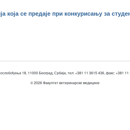
а која се предаје при конкурисању за студе
ослобођења 18, 11000 Београд, Србија, тел: +381 11 3615 436, факс: +381 11
© 2026 Факултет ветеринарске медицине