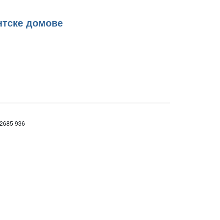
нтске домове
 2685 936