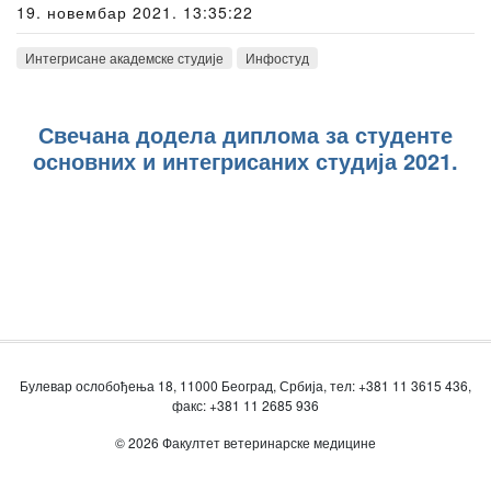
19. новембар 2021. 13:35:22
Интегрисане академске студије
Инфостуд
Свечана додела диплома за студенте
основних и интегрисаних студија 2021.
Булевар ослобођења 18, 11000 Београд, Србија, тел: +381 11 3615 436,
факс: +381 11 2685 936
© 2026 Факултет ветеринарске медицине