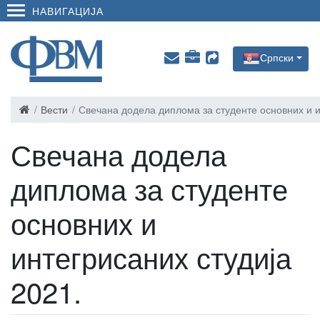
НАВИГАЦИЈА
Српски
Вести
Свечана додела диплома за студенте основних и и
Свечана додела
диплома за студенте
основних и
интегрисаних студија
2021.