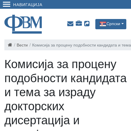
НАВИГАЦИЈА
Српски
Вести
Комисија за процену подобности кандидата и тема
Комисија за процену
подобности кандидата
и тема за израду
докторских
дисертација и