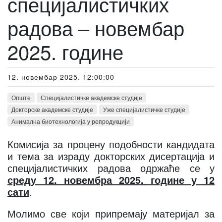
специјалистичких
радова – новембар
2025. године
12. новембар 2025. 12:00:00
Опште
Специјалистичке академске студије
Докторске академске студије
Уже специјалистичке студије
Анимална биотехнологија у репродукцији
Комисија за процену подобности кандидата
и тема за израду докторских дисертација и
специјалистичких радова одржаће се у
среду 12. новембра 2025. године у 12
сати
.
Молимо све који припремају материјал за