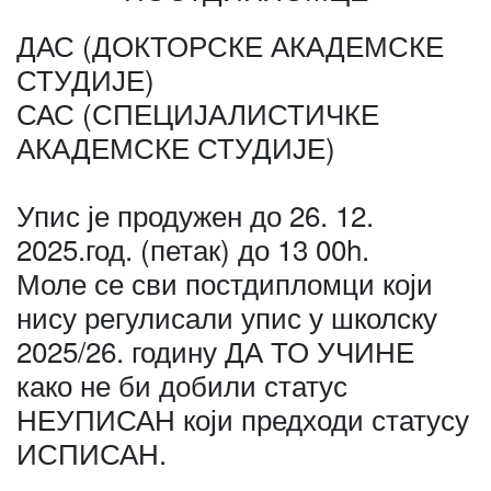
ДАС (ДОКТОРСКЕ АКАДЕМСКЕ
СТУДИЈЕ)
САС (СПЕЦИЈАЛИСТИЧКЕ
АКАДЕМСКЕ СТУДИЈЕ)
Упис је продужен до 26. 12.
2025.год. (петак) до 13 00h.
Моле се сви постдипломци који
нису регулисали упис у школску
2025/26. годину ДА ТО УЧИНЕ
како не би добили статус
НЕУПИСАН који предходи статусу
ИСПИСАН.