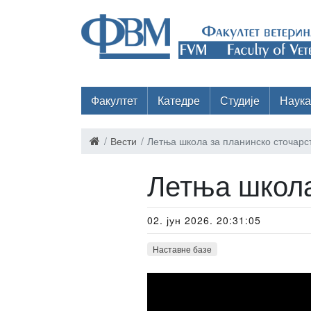
Факултет
Катедре
Студије
Наука
Вести
Летња школа за планинско сточарс
Летња школа
02. јун 2026. 20:31:05
Наставне базе