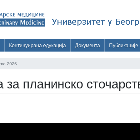
Континуирана едукација
Документа
Публикације
тво 2026.
 за планинско сточарст