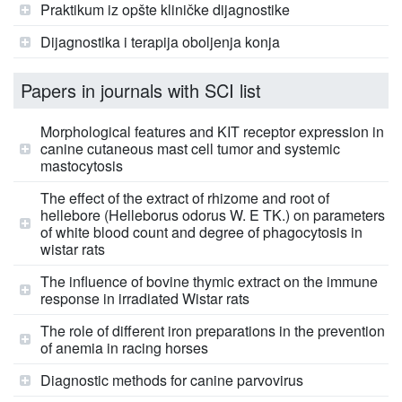
Praktikum iz opšte kliničke dijagnostike
Dijagnostika i terapija oboljenja konja
Papers in journals with SCI list
Morphological features and KIT receptor expression in
canine cutaneous mast cell tumor and systemic
mastocytosis
The effect of the extract of rhizome and root of
hellebore (Helleborus odorus W. E TK.) on parameters
of white blood count and degree of phagocytosis in
wistar rats
The influence of bovine thymic extract on the immune
response in irradiated Wistar rats
The role of different iron preparations in the prevention
of anemia in racing horses
Diagnostic methods for canine parvovirus