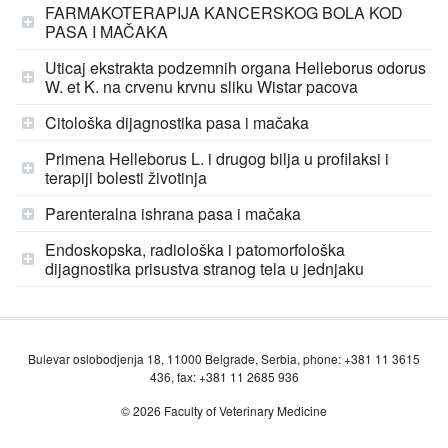
FARMAKOTERAPIJA KANCERSKOG BOLA KOD
PASA I MAČAKA
Uticaj ekstrakta podzemnih organa Helleborus odorus
W. et K. na crvenu krvnu sliku Wistar pacova
Citološka dijagnostika pasa i mačaka
Primena Helleborus L. i drugog bilja u profilaksi i
terapiji bolesti životinja
Parenteralna ishrana pasa i mačaka
Endoskopska, radiološka i patomorfološka
dijagnostika prisustva stranog tela u jednjaku
Bulevar oslobodjenja 18, 11000 Belgrade, Serbia, phone: +381 11 3615
436, fax: +381 11 2685 936
© 2026 Faculty of Veterinary Medicine