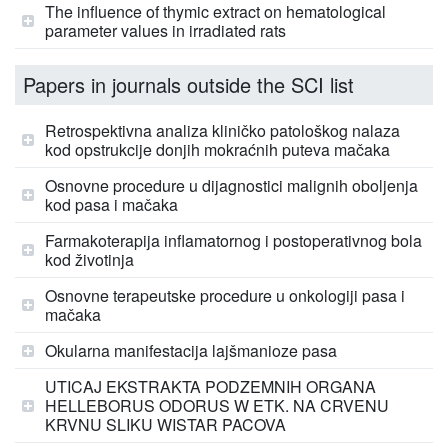
The influence of thymic extract on hematological
parameter values in irradiated rats
Papers in journals outside the SCI list
Retrospektivna analiza kliničko patološkog nalaza
kod opstrukcije donjih mokraćnih puteva mačaka
Osnovne procedure u dijagnostici malignih oboljenja
kod pasa i mačaka
Farmakoterapija inflamatornog i postoperativnog bola
kod životinja
Osnovne terapeutske procedure u onkologiji pasa i
mačaka
Okularna manifestacija lajšmanioze pasa
UTICAJ EKSTRAKTA PODZEMNIH ORGANA
HELLEBORUS ODORUS W ETK. NA CRVENU
KRVNU SLIKU WISTAR PACOVA