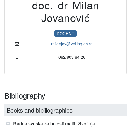
doc. dr Milan
Jovanović
DOCENT
milanjov@vet.bg.ac.rs
062/803 84 26
Bibliography
Books and bibiliographies
Radna sveska za bolesti malih životinja