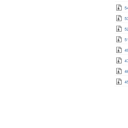
5
5
5
5
4
4
4
4