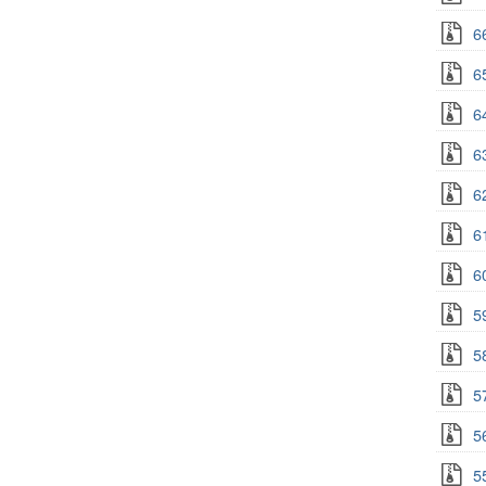
6
6
6
6
6
6
6
5
5
5
5
5