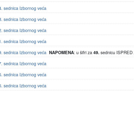
4. sednica Izbornog veća
3. sednica Izbornog veća
2. sednica Izbornog veća
1. sednica Izbornog veća
9. sednica Izbornog veća
: u šifri za
sednicu ISPRED z
NAPOMENA
49.
7. sednica Izbornog veća
6. sednica Izbornog veća
5. sednica Izbornog veća