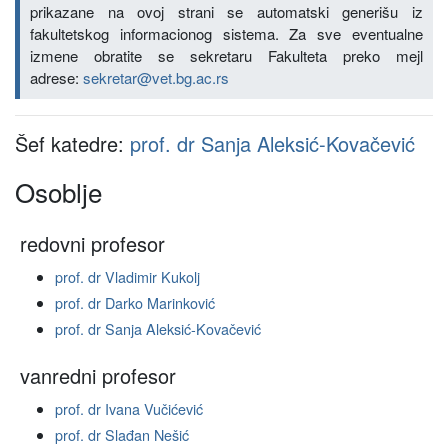
prikazane na ovoj strani se automatski generišu iz
fakultetskog informacionog sistema. Za sve eventualne
izmene obratite se sekretaru Fakulteta preko mejl
adrese:
sekretar@vet.bg.ac.rs
Šef katedre:
prof. dr Sanja Aleksić-Kovačević
Osoblje
redovni profesor
prof. dr Vladimir Kukolj
prof. dr Darko Marinković
prof. dr Sanja Aleksić-Kovačević
vanredni profesor
prof. dr Ivana Vučićević
prof. dr Slađan Nešić