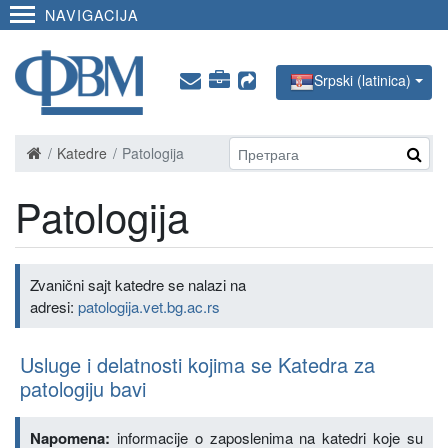
NAVIGACIJA
Srpski (latinica)
Katedre
Patologija
Patologija
Zvanični sajt katedre se nalazi na
adresi:
patologija.vet.bg.ac.rs
Usluge i delatnosti kojima se Katedra za
patologiju bavi
Napomena:
informacije o zaposlenima na katedri koje su