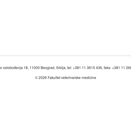
r oslobođenja 18, 11000 Beograd, Srbija, tel: +381 11 3615 436, faks: +381 11 2
© 2026 Fakultet veterinarske medicine