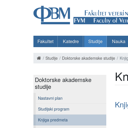
Fakultet
Katedre
Studije
Nauka
Studije
Doktorske akademske studije
Knji
Kn
Doktorske akademske
studije
Nastavni plan
Knj
Studijski program
Knjiga predmeta