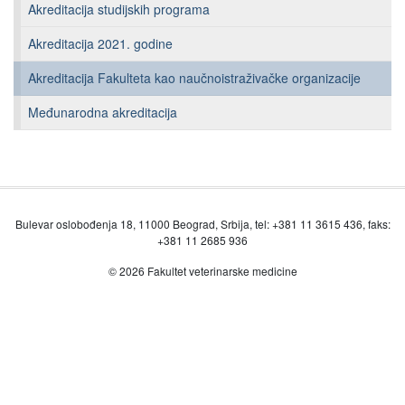
Akreditacija studijskih programa
Akreditacija 2021. godine
Akreditacija Fakulteta kao naučnoistraživačke organizacije
Međunarodna akreditacija
Bulevar oslobođenja 18, 11000 Beograd, Srbija, tel: +381 11 3615 436, faks:
+381 11 2685 936
© 2026 Fakultet veterinarske medicine