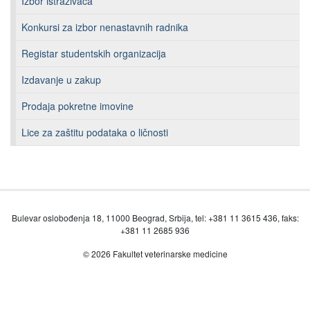
Izbor istraživača
Konkursi za izbor nenastavnih radnika
Registar studentskih organizacija
Izdavanje u zakup
Prodaja pokretne imovine
Lice za zaštitu podataka o ličnosti
Bulevar oslobođenja 18, 11000 Beograd, Srbija, tel: +381 11 3615 436, faks:
+381 11 2685 936
© 2026 Fakultet veterinarske medicine