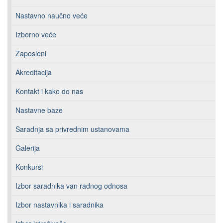
Nastavno naučno veće
Izborno veće
Zaposleni
Akreditacija
Kontakt i kako do nas
Nastavne baze
Saradnja sa privrednim ustanovama
Galerija
Konkursi
Izbor saradnika van radnog odnosa
Izbor nastavnika i saradnika