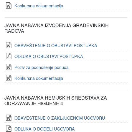
Konkursna dokumentacija
JAVNA NABAVKA IZVOĐENJA GRAĐEVINSKIH
RADOVA
OBAVEŠTENJE O OBUSTAVI POSTUPKA
ODLUKA O OBUSTAVI POSTUPKA
Poziv za podnošenje ponuda
Konkursna dokumentacija
JAVNA NABAVKA HEMIJSKIH SREDSTAVA ZA
ODRŽAVANJE HIGIJENE 4
OBAVEŠTENJE O ZAKLJUČENOM UGOVORU
ODLUKA O DODELI UGOVORA