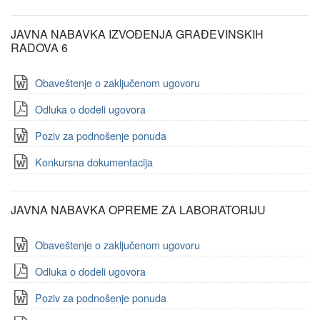
JAVNA NABAVKA IZVOĐENJA GRAĐEVINSKIH
RADOVA 6
Obaveštenje o zaključenom ugovoru
Odluka o dodeli ugovora
Poziv za podnošenje ponuda
Konkursna dokumentacija
JAVNA NABAVKA OPREME ZA LABORATORIJU
Obaveštenje o zaključenom ugovoru
Odluka o dodeli ugovora
Poziv za podnošenje ponuda