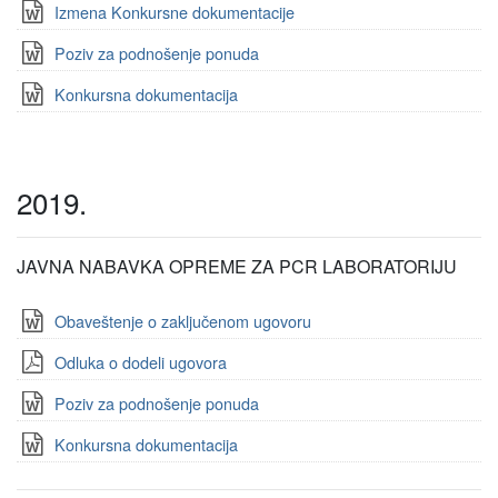
Izmena Konkursne dokumentacije
Poziv za podnošenje ponuda
Konkursna dokumentacija
2019.
JAVNA NABAVKA OPREME ZA PCR LABORATORIJU
Obaveštenje o zaključenom ugovoru
Odluka o dodeli ugovora
Poziv za podnošenje ponuda
Konkursna dokumentacija