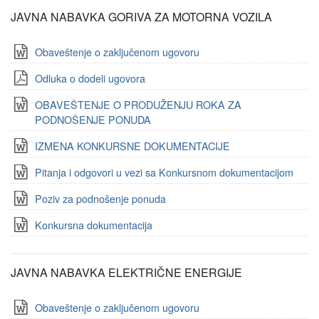
JAVNA NABAVKA GORIVA ZA MOTORNA VOZILA
Obaveštenje o zaključenom ugovoru
Odluka o dodeli ugovora
OBAVEŠTENJE O PRODUŽENJU ROKA ZA
PODNOŠENJE PONUDA
IZMENA KONKURSNE DOKUMENTACIJE
Pitanja i odgovori u vezi sa Konkursnom dokumentacijom
Poziv za podnošenje ponuda
Konkursna dokumentacija
JAVNA NABAVKA ELEKTRIČNE ENERGIJE
Obaveštenje o zaključenom ugovoru