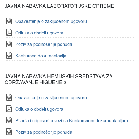
JAVNA NABAVKA LABORATORIJSKE OPREME
Obaveštenje o zaključenom ugovoru
Odluka o dodeli ugovora
Poziv za podnošenje ponuda
Konkursna dokumentacija
JAVNA NABAVKA HEMIJSKIH SREDSTAVA ZA
ODRŽAVANJE HIGIJENE 2
Obaveštenje o zaključenom ugovoru
Odluka o dodeli ugovora
Pitanja i odgovori u vezi sa Konkursnom dokumentacijom
Poziv za podnošenje ponuda