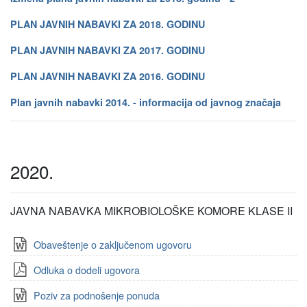
PLAN JAVNIH NABAVKI ZA 2018. GODINU
PLAN JAVNIH NABAVKI ZA 2017. GODINU
PLAN JAVNIH NABAVKI ZA 2016. GODINU
Plan javnih nabavki 2014. - informacija od javnog značaja
2020.
JAVNA NABAVKA MIKROBIOLOŠKE KOMORE KLASE II
Obaveštenje o zaključenom ugovoru
Odluka o dodeli ugovora
Poziv za podnošenje ponuda