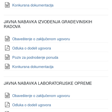
Konkursna dokumentacija
JAVNA NABAVKA IZVOĐENJA GRAĐEVINSKIH
RADOVA
Obaveštenje o zaključenom ugovoru
Odluka o dodeli ugovora
Poziv za podnošenje ponuda
Konkursna dokumentacija
JAVNA NABAVKA LABORATORIJSKE OPREME
Obaveštenje o zaključenom ugovoru
Odluka o dodeli ugovora