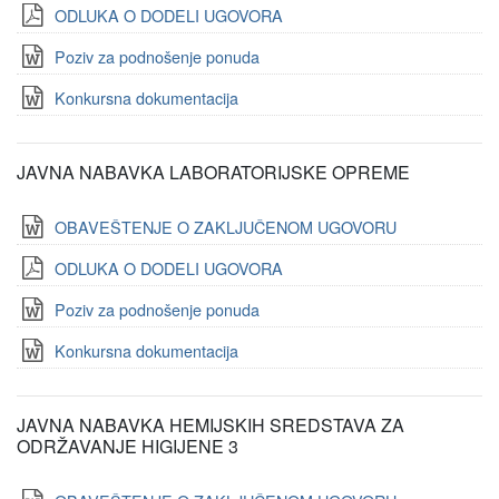
ODLUKA O DODELI UGOVORA
Poziv za podnošenje ponuda
Konkursna dokumentacija
JAVNA NABAVKA LABORATORIJSKE OPREME
OBAVEŠTENJE O ZAKLJUČENOM UGOVORU
ODLUKA O DODELI UGOVORA
Poziv za podnošenje ponuda
Konkursna dokumentacija
JAVNA NABAVKA HEMIJSKIH SREDSTAVA ZA
ODRŽAVANJE HIGIJENE 3