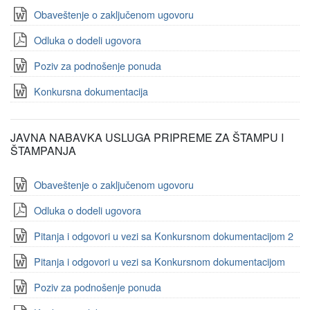
Obaveštenje o zaključenom ugovoru
Odluka o dodeli ugovora
Poziv za podnošenje ponuda
Konkursna dokumentacija
JAVNA NABAVKA USLUGA PRIPREME ZA ŠTAMPU I
ŠTAMPANJA
Obaveštenje o zaključenom ugovoru
Odluka o dodeli ugovora
Pitanja i odgovori u vezi sa Konkursnom dokumentacijom 2
Pitanja i odgovori u vezi sa Konkursnom dokumentacijom
Poziv za podnošenje ponuda