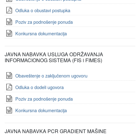
Odluka o obustavi postupka
Poziv za podnošenje ponuda
Konkursna dokumentacija
JAVNA NABAVKA USLUGA ODRŽAVANJA
INFORMACIONOG SISTEMA (FIS i FIMES)
Obaveštenje o zaključenom ugovoru
Odluka o dodeli ugovora
Poziv za podnošenje ponuda
Konkursna dokumentacija
JAVNA NABAVKA PCR GRADIENT MAŠINE