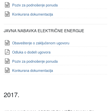
Poziv za podnošenje ponuda
Konkursna dokumentacija
JAVNA NABAVKA ELEKTRIČNE ENERGIJE
Obaveštenje o zaključenom ugovoru
Odluka o dodeli ugovora
Poziv za podnošenje ponuda
Konkursna dokumentacija
2017.