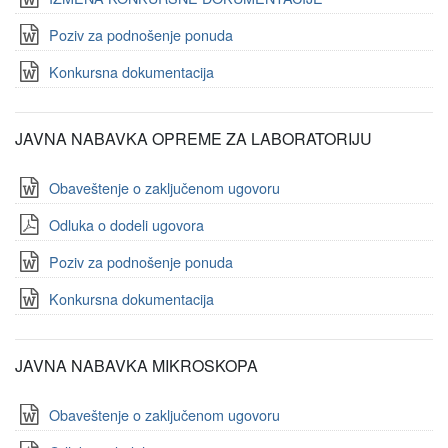
Poziv za podnošenje ponuda
Konkursna dokumentacija
JAVNA NABAVKA OPREME ZA LABORATORIJU
Obaveštenje o zaključenom ugovoru
Odluka o dodeli ugovora
Poziv za podnošenje ponuda
Konkursna dokumentacija
JAVNA NABAVKA MIKROSKOPA
Obaveštenje o zaključenom ugovoru