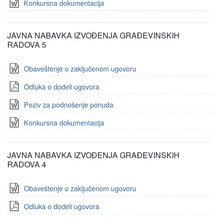
Konkursna dokumentacija
JAVNA NABAVKA IZVOĐENJA GRAĐEVINSKIH
RADOVA 5
Obaveštenje o zaključenom ugovoru
Odluka o dodeli ugovora
Poziv za podnošenje ponuda
Konkursna dokumentacija
JAVNA NABAVKA IZVOĐENJA GRAĐEVINSKIH
RADOVA 4
Obaveštenje o zaključenom ugovoru
Odluka o dodeli ugovora