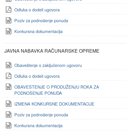
Odluka o dodeli ugovora
Poziv za podnošenje ponuda
Konkursna dokumentacija
JAVNA NABAVKA RAČUNARSKE OPREME
Obaveštenje o zaključenom ugovoru
Odluka o dodeli ugovora
OBAVEŠTENJE O PRODUŽENJU ROKA ZA
PODNOŠENJE PONUDA
IZMENA KONKURSNE DOKUMENTACIJE
Poziv za podnošenje ponuda
Konkursna dokumentacija