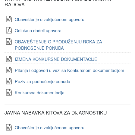
RADOVA
Obaveštenje o zaključenom ugovoru
Odluka o dodeli ugovora
OBAVEŠTENJE O PRODUŽENJU ROKA ZA
PODNOŠENJE PONUDA
IZMENA KONKURSNE DOKUMENTACIJE
Pitanja i odgovori u vezi sa Konkursnom dokumentacijom
Poziv za podnošenje ponuda
Konkursna dokumentacija
JAVNA NABAVKA KITOVA ZA DIJAGNOSTIKU
Obaveštenje o zaključenom ugovoru