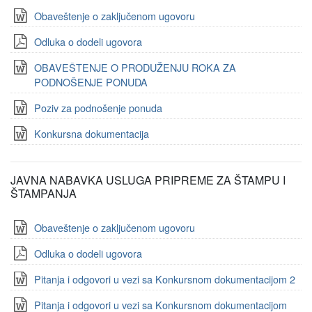
Obaveštenje o zaključenom ugovoru
Odluka o dodeli ugovora
OBAVEŠTENJE O PRODUŽENJU ROKA ZA
PODNOŠENJE PONUDA
Poziv za podnošenje ponuda
Konkursna dokumentacija
JAVNA NABAVKA USLUGA PRIPREME ZA ŠTAMPU I
ŠTAMPANJA
Obaveštenje o zaključenom ugovoru
Odluka o dodeli ugovora
Pitanja i odgovori u vezi sa Konkursnom dokumentacijom 2
Pitanja i odgovori u vezi sa Konkursnom dokumentacijom