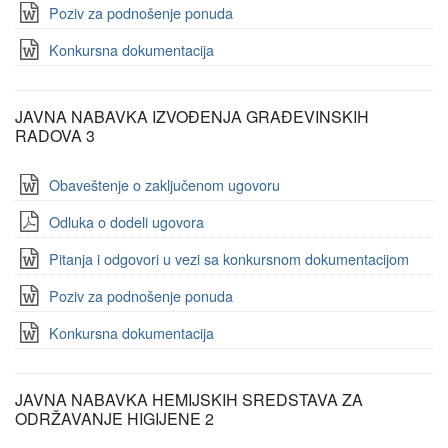
Poziv za podnošenje ponuda
Konkursna dokumentacija
JAVNA NABAVKA IZVOĐENJA GRAĐEVINSKIH
RADOVA 3
Obaveštenje o zaključenom ugovoru
Odluka o dodeli ugovora
Pitanja i odgovori u vezi sa konkursnom dokumentacijom
Poziv za podnošenje ponuda
Konkursna dokumentacija
JAVNA NABAVKA HEMIJSKIH SREDSTAVA ZA
ODRŽAVANJE HIGIJENE 2