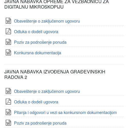
JAVNA NABAVKA OPREME ZA VEŽBAONICU ZA
DIGITALNU MIKROSKOPIJU
Obaveštenje o zaključenom ugovoru
Odluka o dodeli ugovora
Poziv za podnošenje ponuda
Konkursna dokumentacija
JAVNA NABAVKA IZVOĐENJA GRAĐEVINSKIH
RADOVA 2
Obaveštenje o zaključenom ugovoru
Odluka o dodeli ugovora
Pitanja i odgovori u vezi sa konkursnom dokumentacijom
Poziv za podnošenje ponuda