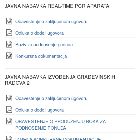
JAVNA NABAVKA REAL-TIME PCR APARATA
Obaveštenje o zaključenom ugovoru
Odluka o dodeli ugovora
Poziv za podnošenje ponuda
Konkursna dokumentacija
JAVNA NABAVKA IZVOĐENJA GRAĐEVINSKIH
RADOVA 2
Obaveštenje o zaključenom ugovoru
Odluka o dodeli ugovora
OBAVEŠTENJE O PRODUŽENJU ROKA ZA
PODNOŠENJE PONUDA
IZMENA KONKURSNE DOKUMENTACIJE