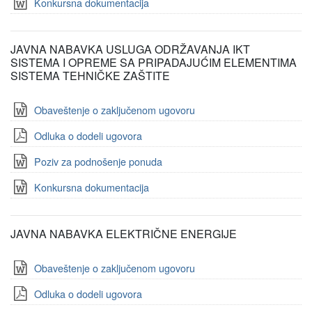
Konkursna dokumentacija
JAVNA NABAVKA USLUGA ODRŽAVANJA IKT
SISTEMA I OPREME SA PRIPADAJUĆIM ELEMENTIMA
SISTEMA TEHNIČKE ZAŠTITE
Obaveštenje o zaključenom ugovoru
Odluka o dodeli ugovora
Poziv za podnošenje ponuda
Konkursna dokumentacija
JAVNA NABAVKA ELEKTRIČNE ENERGIJE
Obaveštenje o zaključenom ugovoru
Odluka o dodeli ugovora