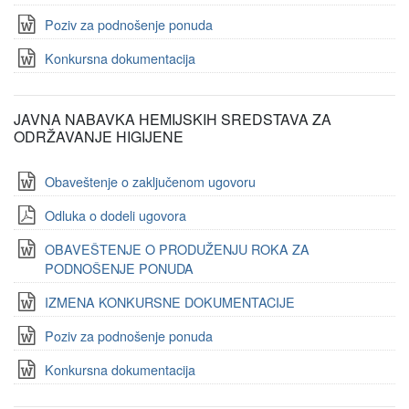
Poziv za podnošenje ponuda
Konkursna dokumentacija
JAVNA NABAVKA HEMIJSKIH SREDSTAVA ZA
ODRŽAVANJE HIGIJENE
Obaveštenje o zaključenom ugovoru
Odluka o dodeli ugovora
OBAVEŠTENJE O PRODUŽENJU ROKA ZA
PODNOŠENJE PONUDA
IZMENA KONKURSNE DOKUMENTACIJE
Poziv za podnošenje ponuda
Konkursna dokumentacija