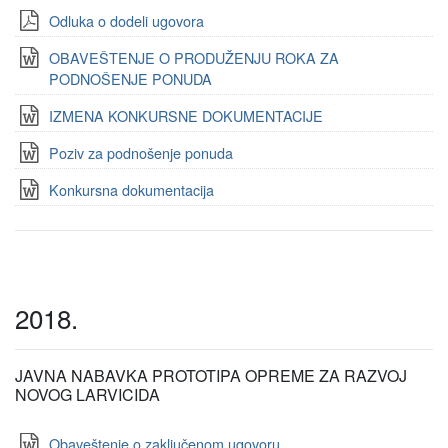
Odluka o dodeli ugovora
OBAVEŠTENJE O PRODUŽENJU ROKA ZA
PODNOŠENJE PONUDA
IZMENA KONKURSNE DOKUMENTACIJE
Poziv za podnošenje ponuda
Konkursna dokumentacija
2018.
JAVNA NABAVKA PROTOTIPA OPREME ZA RAZVOJ
NOVOG LARVICIDA
Obaveštenje o zaključenom ugovoru