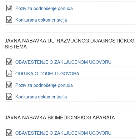
Poziv za podnošenje ponuda
Konkursna dokumentacija
JAVNA NABAVKA ULTRAZVUČNOG DIJAGNOSTIČKOG
SISTEMA
OBAVEŠTENJE O ZAKLJUČENOM UGOVORU
ODLUKA O DODELI UGOVORA
Poziv za podnošenje ponuda
Konkursna dokumentacija
JAVNA NABAVKA BIOMEDICINSKOG APARATA
OBAVEŠTENJE O ZAKLJUČENOM UGOVORU