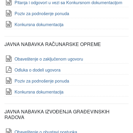
Pitanja i odgovori u vezi sa Konkursnom dokumentacijom
Poziv za podnošenje ponuda
Konkursna dokumentacija
JAVNA NABAVKA RAČUNARSKE OPREME
Obaveštenje o zaključenom ugovoru
Odluka o dodeli ugovora
Poziv za podnošenje ponuda
Konkursna dokumentacija
JAVNA NABAVKA IZVOĐENJA GRAĐEVINSKIH
RADOVA
Obaveštenje o obustavi postupka