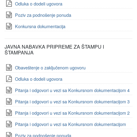
Odluka o dodeli ugovora
Poziv za podnošenje ponuda
Konkursna dokumentacija
JAVNA NABAVKA PRIPREME ZA ŠTAMPU I
ŠTAMPANJA
Obaveštenje o zaključenom ugovoru
Odluka o dodeli ugovora
Pitanja i odgovori u vezi sa Konkursnom dokumentacijom 4
Pitanja i odgovori u vezi sa Konkursnom dokumentacijom 3
Pitanja i odgovori u vezi sa Konkursnom dokumentacijom 2
Pitanja i odgovori u vezi sa Konkursnom dokumentacijom
Poziv za podnošenje ponuda