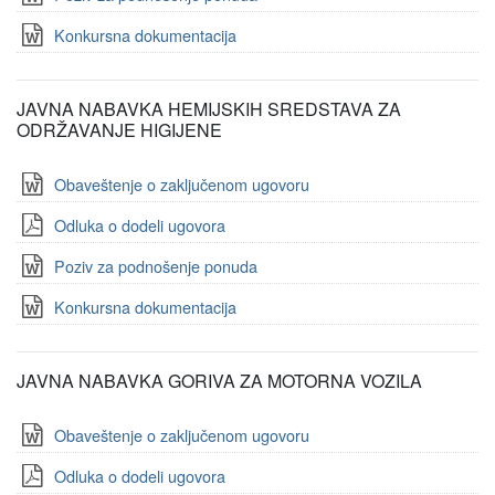
Konkursna dokumentacija
JAVNA NABAVKA HEMIJSKIH SREDSTAVA ZA
ODRŽAVANJE HIGIJENE
Obaveštenje o zaključenom ugovoru
Odluka o dodeli ugovora
Poziv za podnošenje ponuda
Konkursna dokumentacija
JAVNA NABAVKA GORIVA ZA MOTORNA VOZILA
Obaveštenje o zaključenom ugovoru
Odluka o dodeli ugovora