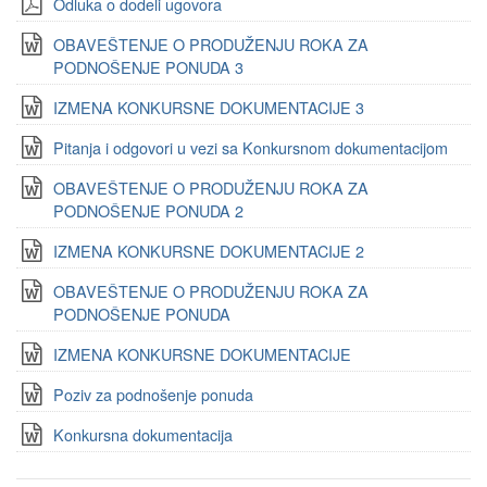
Odluka o dodeli ugovora
OBAVEŠTENJE O PRODUŽENJU ROKA ZA
PODNOŠENJE PONUDA 3
IZMENA KONKURSNE DOKUMENTACIJE 3
Pitanja i odgovori u vezi sa Konkursnom dokumentacijom
OBAVEŠTENJE O PRODUŽENJU ROKA ZA
PODNOŠENJE PONUDA 2
IZMENA KONKURSNE DOKUMENTACIJE 2
OBAVEŠTENJE O PRODUŽENJU ROKA ZA
PODNOŠENJE PONUDA
IZMENA KONKURSNE DOKUMENTACIJE
Poziv za podnošenje ponuda
Konkursna dokumentacija