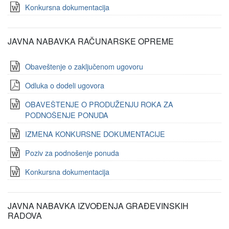
Konkursna dokumentacija
JAVNA NABAVKA RAČUNARSKE OPREME
Obaveštenje o zaključenom ugovoru
Odluka o dodeli ugovora
OBAVEŠTENJE O PRODUŽENJU ROKA ZA
PODNOŠENJE PONUDA
IZMENA KONKURSNE DOKUMENTACIJE
Poziv za podnošenje ponuda
Konkursna dokumentacija
JAVNA NABAVKA IZVOĐENJA GRAĐEVINSKIH
RADOVA