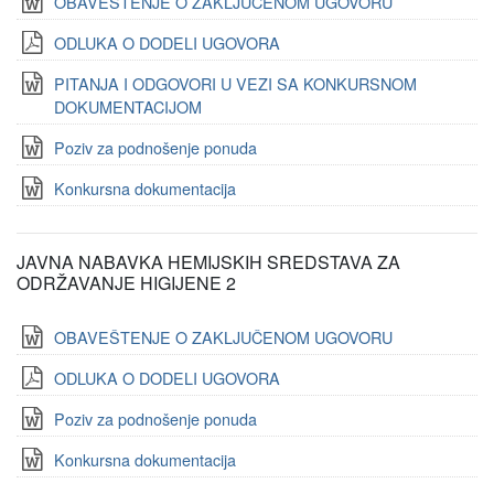
OBAVEŠTENJE O ZAKLJUČENOM UGOVORU
ODLUKA O DODELI UGOVORA
PITANJA I ODGOVORI U VEZI SA KONKURSNOM
DOKUMENTACIJOM
Poziv za podnošenje ponuda
Konkursna dokumentacija
JAVNA NABAVKA HEMIJSKIH SREDSTAVA ZA
ODRŽAVANJE HIGIJENE 2
OBAVEŠTENJE O ZAKLJUČENOM UGOVORU
ODLUKA O DODELI UGOVORA
Poziv za podnošenje ponuda
Konkursna dokumentacija