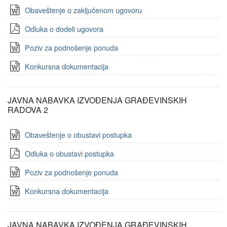
Obaveštenje o zaključenom ugovoru
Odluka o dodeli ugovora
Poziv za podnošenje ponuda
Konkursna dokumentacija
JAVNA NABAVKA IZVOĐENJA GRAĐEVINSKIH
RADOVA 2
Obaveštenje o obustavi postupka
Odluka o obustavi postupka
Poziv za podnošenje ponuda
Konkursna dokumentacija
JAVNA NABAVKA IZVOĐENJA GRAĐEVINSKIH