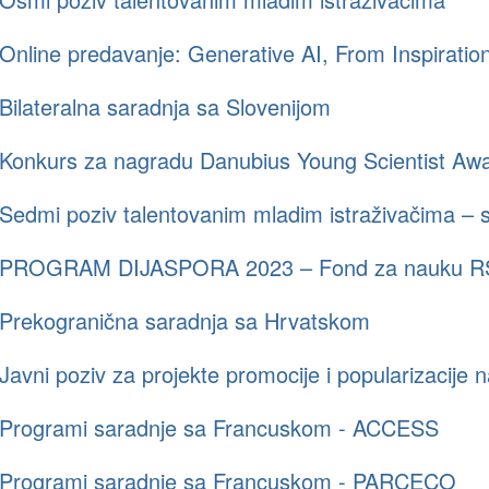
Online predavanje: Generative AI, From Inspiration
Bilateralna saradnja sa Slovenijom
Konkurs za nagradu Danubius Young Scientist Aw
Sedmi poziv talentovanim mladim istraživačima –
PROGRAM DIJASPORA 2023 – Fond za nauku R
Prekogranična saradnja sa Hrvatskom
Javni poziv za projekte promocije i popularizacije 
Programi saradnje sa Francuskom - ACCESS
Programi saradnje sa Francuskom - PARCECO