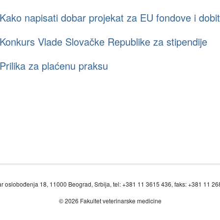
Kako napisati dobar projekat za EU fondove i dobi
Konkurs Vlade Slovačke Republike za stipendije
Prilika za plaćenu praksu
r oslobođenja 18, 11000 Beograd, Srbija, tel: +381 11 3615 436, faks: +381 11 2
© 2026 Fakultet veterinarske medicine