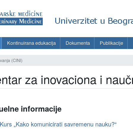
Kontinuirana edukacija
Dokumenta
Publikacije
ivanja (CINI)
ntar za inovaciona i naučn
uelne informacije
Kurs „Kako komunicirati savremenu nauku?“