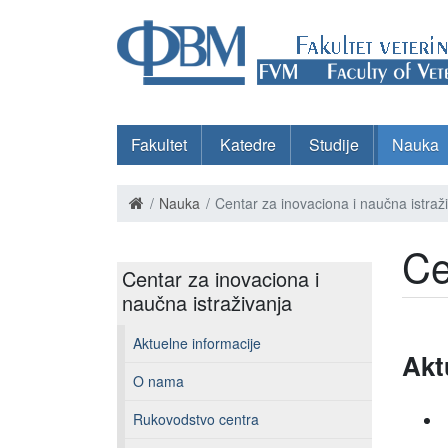
Fakultet
Katedre
Studije
Nauka
Nauka
Centar za inovaciona i naučna istraž
Ce
Centar za inovaciona i
naučna istraživanja
Aktuelne informacije
Akt
O nama
Rukovodstvo centra