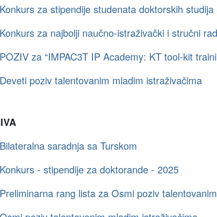
Konkurs za stipendije studenata doktorskih studija
Konkurs za najbolji naučno-istraživački i stručni r
POZIV za “IMPAC3T IP Academy: KT tool-kit traini
Deveti poziv talentovanim mladim istraživačima
IVA
Bilateralna saradnja sa Turskom
Konkurs - stipendije za doktorande - 2025
Preliminarna rang lista za Osmi poziv talentovani
Osmi poziv talentovanim mladim istraživačima