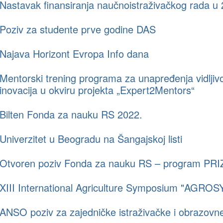
Nastavak finansiranja naučnoistraživačkog rada u
Poziv za studente prve godine DAS
Najava Horizont Evropa Info dana
Mentorski trening programa za unapređenja vidljivo
inovacija u okviru projekta „Expert2Mentors“
Bilten Fonda za nauku RS 2022.
Univerzitet u Beogradu na Šangajskoj listi
Otvoren poziv Fonda za nauku RS – program PR
XIII International Agriculture Symposium "AGRO
ANSO poziv za zajedničke istraživačke i obrazovne