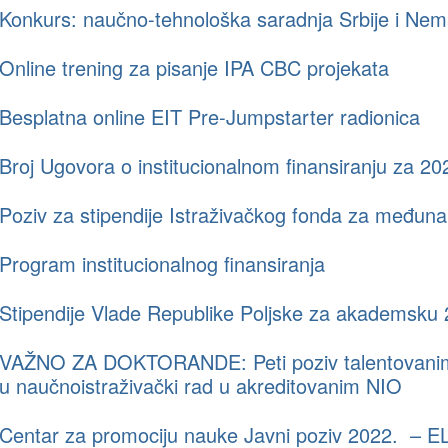
Konkurs: naučno-tehnološka saradnja Srbije i Ne
Online trening za pisanje IPA CBC projekata
Besplatna online EIT Pre-Jumpstarter radionica
Broj Ugovora o institucionalnom finansiranju za 20
Poziv za stipendije Istraživačkog fonda za međun
Program institucionalnog finansiranja
Stipendije Vlade Republike Poljske za akademsku
VAŽNO ZA DOKTORANDE: Peti poziv talentovanim m
u naučnoistraživački rad u akreditovanim NIO
Centar za promociju nauke Javni poziv 2022. 