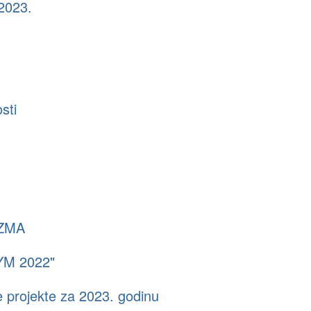
 2023.
sti
IZMA
SYM 2022"
 projekte za 2023. godinu