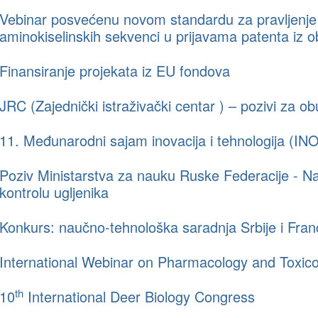
Vebinar posvećenu novom standardu za pravljenje p
aminokiselinskih sekvenci u prijavama patenta iz ob
Finansiranje projekata iz EU fondova
JRC (Zajednički istraživački centar ) – pozivi za o
11. Međunarodni sajam inovacija i tehnologija (I
Poziv Ministarstva za nauku Ruske Federacije - N
kontrolu ugljenika
Konkurs: naučno-tehnološka saradnja Srbije i Fra
International Webinar on Pharmacology and Toxic
th
10
International Deer Biology Congress