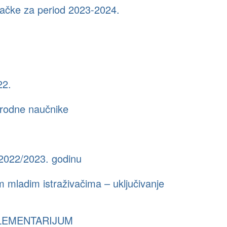
mačke za period 2023-2024.
22.
arodne naučnike
 2022/2023. godinu
ladim istraživačima – uključivanje
– ELEMENTARIJUM