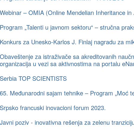
Webinar – OMIA (Online Mendelian Inheritance in
Program „Talenti u javnom sektoru“ – stručna prak
Konkurs za Unesko-Karlos J. Finlaj nagradu za mik
Obaveštenje za istraživače sa akreditovanih naučn
organizacija u vezi sa aktivnostima na portalu eN
Serbia TOP SCIENTISTS
65. Međunarodni sajam tehnike – Program „Moć te
Srpsko francuski inovacioni forum 2023.
Javni poziv - inovativna rešenja za zelenu tranzicij