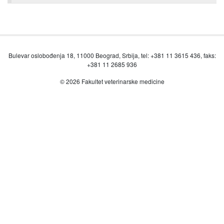
Bulevar oslobođenja 18, 11000 Beograd, Srbija, tel: +381 11 3615 436, faks:
+381 11 2685 936
© 2026 Fakultet veterinarske medicine