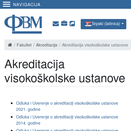
NAVIGACIJA
Srpski (latinica)
Fakultet
Akreditacija
Akreditacija visokoškolske ustanove
Akreditacija
visokoškolske ustanove
Odluka i Uverenje o akreditaciji visokoškolske ustanove
2021. godine
Odluka i Uverenje o akreditaciji visokoškolske ustanove
2014. godine
Odluka i Uverenje o akreditaciji visokoškolske ustanove