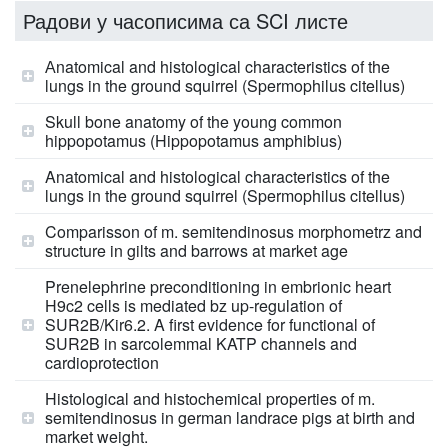
Радови у часописима са SCI листе
Аnatomical and histological characteristics of the
lungs in the ground squirrel (Spermophilus citellus)
Skull bone anatomy of the young common
hippopotamus (Hippopotamus amphibius)
Anatomical and histological characteristics of the
lungs in the ground squirrel (Spermophilus citellus)
Comparisson of m. semitendinosus morphometrz and
structure in gilts and barrows at market age
Prenelephrine preconditioning in embrionic heart
H9c2 cells is mediated bz up-regulation of
SUR2B/Kir6.2. A first evidence for functional of
SUR2B in sarcolemmal KATP channels and
cardioprotection
Histological and histochemical properties of m.
semitendinosus in german landrace pigs at birth and
market weight.