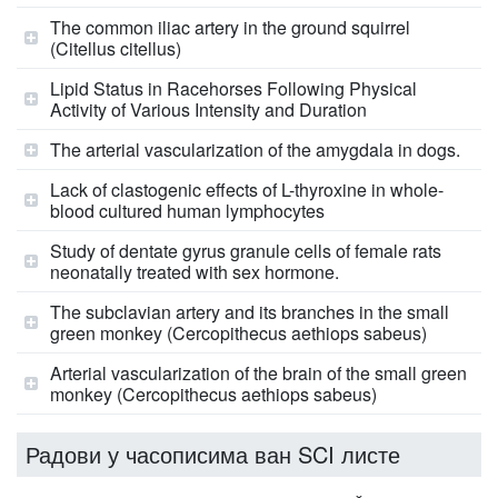
The common iliac artery in the ground squirrel
(Citellus citellus)
Lipid Status in Racehorses Following Physical
Activity of Various Intensity and Duration
The arterial vascularization of the amygdala in dogs.
Lack of clastogenic effects of L-thyroxine in whole-
blood cultured human lymphocytes
Study of dentate gyrus granule cells of female rats
neonatally treated with sex hormone.
The subclavian artery and its branches in the small
green monkey (Cercopithecus aethiops sabeus)
Arterial vascularization of the brain of the small green
monkey (Cercopithecus aethiops sabeus)
Радови у часописима ван SCI листе