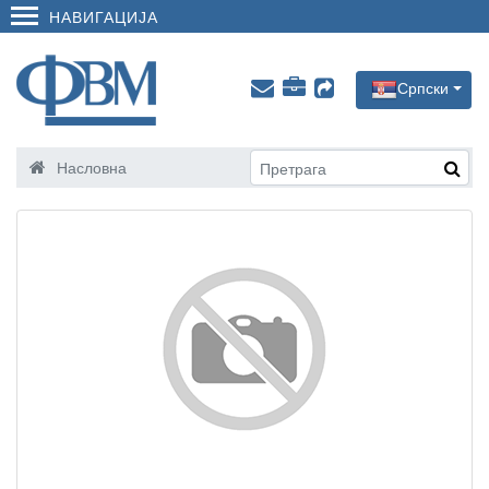
НАВИГАЦИЈА
Српски
Насловна