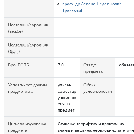
проф. др Јелена Недељковић-
Траиловић
Наставник/сарадник
(вежбе)
Наставник/сарадник
(ДОН)
Број ЕСПБ
7.0
Статус
обавез
предмета
Условљност другим
уписан
Облик
предметима
семестар
условљености
у коме се
слуша
предмет
Циљеви изучавања
Стицање теоријских и практичних
предмета
знања и вештина неопходних за етичк