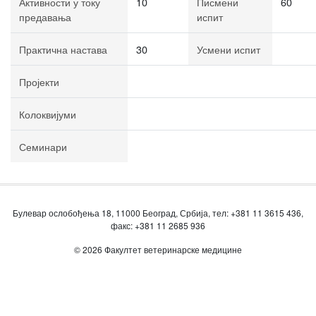
Активности у току
10
Писмени
60
предавања
испит
Практична настава
30
Усмени испит
Пројекти
Колоквијуми
Семинари
Булевар ослобођења 18, 11000 Београд, Србија, тел: +381 11 3615 436,
факс: +381 11 2685 936
© 2026 Факултет ветеринарске медицине