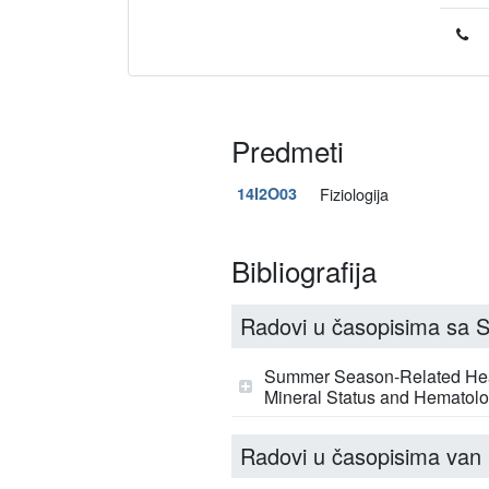
Predmeti
14I2O03
Fiziologija
Bibliografija
Radovi u časopisima sa SC
Summer Season-Related Heat 
Mineral Status and Hematolog
Radovi u časopisima van 