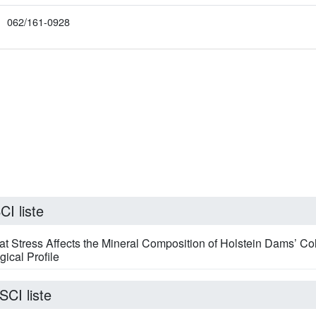
062/161-0928
I liste
Stress Affects the Mineral Composition of Holstein Dams’ Co
ical Profile
SCI liste