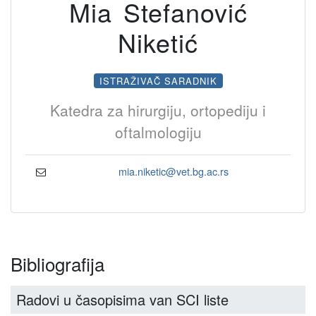
Mia Stefanović
Niketić
ISTRAŽIVAČ SARADNIK
Katedra za hirurgiju, ortopediju i
oftalmologiju
mia.niketic@vet.bg.ac.rs
Bibliografija
Radovi u časopisima van SCI liste