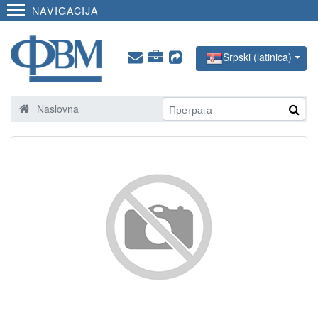
NAVIGACIJA
Srpski (latinica)
Naslovna