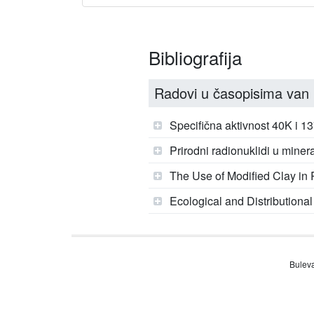
Bibliografija
Radovi u časopisima van 
Specifična aktivnost 40K i 1
Prirodni radionuklidi u miner
The Use of Modified Clay in 
Ecological and Distributiona
Buleva