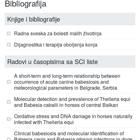
Bibliografija
Knjige i bibliografije
Radna sveska za bolesti malih životinja
Dijagnostika i terapija oboljenja konja
Radovi u časopisima sa SCI liste
A short-term and long-term relationship between
occurrence of acute canine babesiosis and
meteorological parameters in Belgrade, Serbia
Molecular detection and prevalence of Theileria equi
and Babesia caballi in horses of central Balkan
Oxidative stress and DNA damage in horses naturally
infected with Theileria equi
Clinical babesiosis and molecular identification of
Babesia canis and Babesia gibsoni infections in dogs