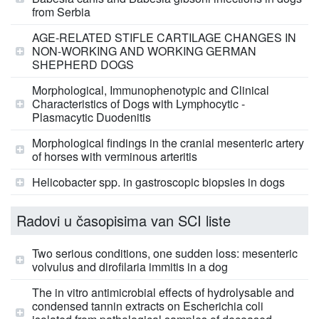
from Serbia
AGE-RELATED STIFLE CARTILAGE CHANGES IN
NON-WORKING AND WORKING GERMAN
SHEPHERD DOGS
Morphological, Immunophenotypic and Clinical
Characteristics of Dogs with Lymphocytic -
Plasmacytic Duodenitis
Morphological findings in the cranial mesenteric artery
of horses with verminous arteritis
Helicobacter spp. in gastroscopic biopsies in dogs
Radovi u časopisima van SCI liste
Two serious conditions, one sudden loss: mesenteric
volvulus and dirofilaria immitis in a dog
The in vitro antimicrobial effects of hydrolysable and
condensed tannin extracts on Escherichia coli