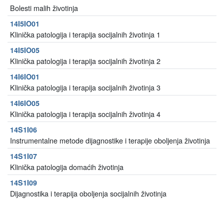
Bolesti malih životinja
14I5IO01
Klinička patologija i terapija socijalnih životinja 1
14I5IO05
Klinička patologija i terapija socijalnih životinja 2
14I6IO01
Klinička patologija i terapija socijalnih životinja 3
14I6IO05
Klinička patologija i terapija socijalnih životinja 4
14S1I06
Instrumentalne metode dijagnostike i terapije oboljenja životinja
14S1I07
Klinička patologija domaćih životinja
14S1I09
Dijagnostika i terapija oboljenja socijalnih životinja