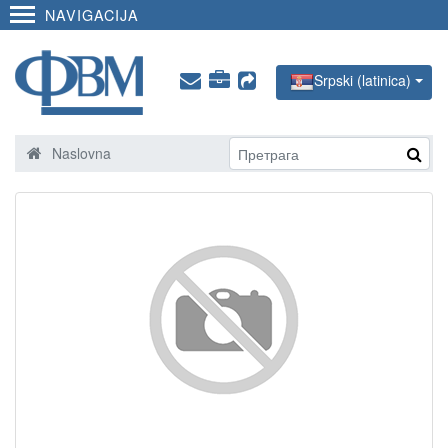
NAVIGACIJA
Srpski (latinica)
Naslovna