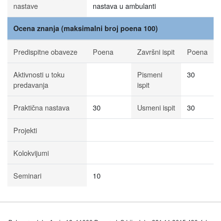
nastave
nastava u ambulanti
Ocena znanja (maksimalni broj poena 100)
Predispitne obaveze
Poena
Završni ispit
Poena
Aktivnosti u toku
Pismeni
30
predavanja
ispit
Praktična nastava
30
Usmeni ispit
30
Projekti
Kolokvijumi
Seminari
10