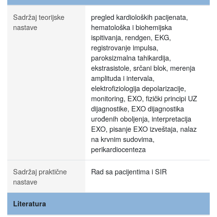
Sadržaj teorijske
pregled kardioloških pacijenata,
nastave
hematološka i biohemijska
ispitivanja, rendgen, EKG,
registrovanje impulsa,
paroksizmalna tahikardija,
ekstrasistole, srčani blok, merenja
amplituda i intervala,
elektrofiziologija depolarizacije,
monitoring, EXO, fizički principi UZ
dijagnostike, EXO dijagnostika
urođenih oboljenja, interpretacija
EXO, pisanje EXO izveštaja, nalaz
na krvnim sudovima,
perikardiocenteza
Sadržaj praktične
Rad sa pacijentima i SIR
nastave
Literatura