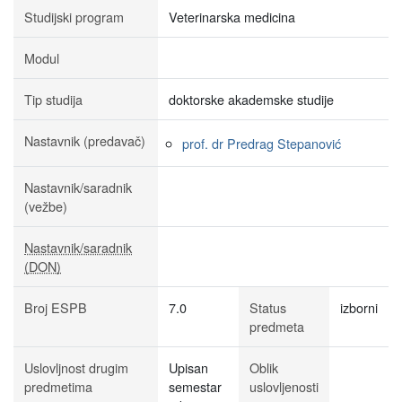
Studijski program
Veterinarska medicina
Modul
Tip studija
doktorske akademske studije
Nastavnik (predavač)
prof. dr Predrag Stepanović
Nastavnik/saradnik
(vežbe)
Nastavnik/saradnik
(DON)
Broj ESPB
7.0
Status
izborni
predmeta
Uslovljnost drugim
Upisan
Oblik
predmetima
semestar
uslovljenosti