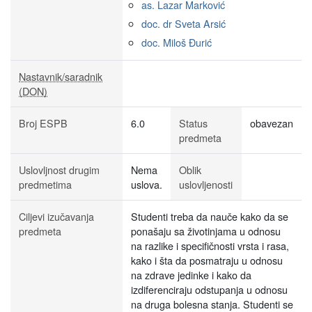
as. Lazar Marković
doc. dr Sveta Arsić
doc. Miloš Đurić
Nastavnik/saradnik
(DON)
Broj ESPB
6.0
Status
obavezan
predmeta
Uslovljnost drugim
Nema
Oblik
predmetima
uslova.
uslovljenosti
Ciljevi izučavanja
Studenti treba da nauče kako da se
predmeta
ponašaju sa životinjama u odnosu
na razlike i specifičnosti vrsta i rasa,
kako i šta da posmatraju u odnosu
na zdrave jedinke i kako da
izdiferenciraju odstupanja u odnosu
na druga bolesna stanja. Studenti se