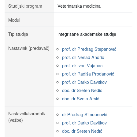
Studijski program
Veterinarska medicina
Modul
Tip studija
integrisane akademske studije
Nastavnik (predavač)
prof. dr Predrag Stepanović
prof. dr Nenad Andrić
prof. dr Ivan Vujanac
prof. dr Radiša Prodanović
prof. dr Darko Davitkov
doc. dr Sreten Nedić
doc. dr Sveta Arsić
Nastavnik/saradnik
dr Predrag Simeunović
(vežbe)
prof. dr Darko Davitkov
doc. dr Sreten Nedić