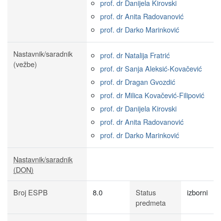
prof. dr Danijela Kirovski
prof. dr Anita Radovanović
prof. dr Darko Marinković
Nastavnik/saradnik
prof. dr Natalija Fratrić
(vežbe)
prof. dr Sanja Aleksić-Kovačević
prof. dr Dragan Gvozdić
prof. dr Milica Kovačević-Filipović
prof. dr Danijela Kirovski
prof. dr Anita Radovanović
prof. dr Darko Marinković
Nastavnik/saradnik
(DON)
Broj ESPB
8.0
Status
izborni
predmeta