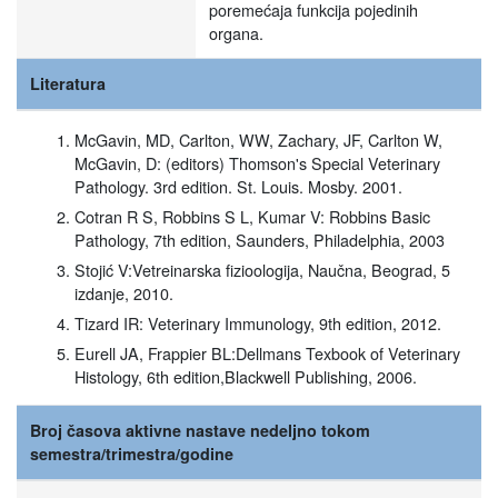
poremećaja funkcija pojedinih
organa.
Literatura
McGavin, MD, Carlton, WW, Zachary, JF, Carlton W,
McGavin, D: (editors) Thomson's Special Veterinary
Pathology. 3rd edition. St. Louis. Mosby. 2001.
Cotran R S, Robbins S L, Kumar V: Robbins Basic
Pathology, 7th edition, Saunders, Philadelphia, 2003
Stojić V:Vetreinarska fizioologija, Naučna, Beograd, 5
izdanje, 2010.
Tizard IR: Veterinary Immunology, 9th edition, 2012.
Eurell JA, Frappier BL:Dellmans Texbook of Veterinary
Histology, 6th edition,Blackwell Publishing, 2006.
Broj časova aktivne nastave nedeljno tokom
semestra/trimestra/godine