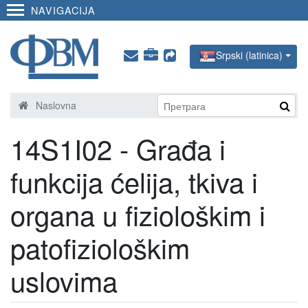
NAVIGACIJA
Srpski (latinica)
Naslovna
14S1I02 - Građa i
funkcija ćelija, tkiva i
organa u fiziološkim i
patofiziološkim
uslovima