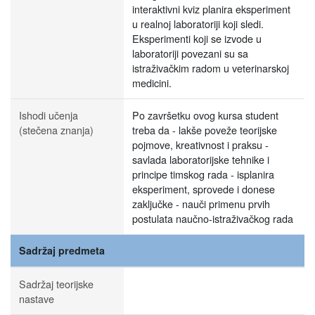
interaktivni kviz planira eksperiment
u realnoj laboratoriji koji sledi.
Eksperimenti koji se izvode u
laboratoriji povezani su sa
istraživačkim radom u veterinarskoj
medicini.
Ishodi učenja
Po završetku ovog kursa student
(stečena znanja)
treba da - lakše poveže teorijske
pojmove, kreativnost i praksu -
savlada laboratorijske tehnike i
principe timskog rada - isplanira
eksperiment, sprovede i donese
zaključke - nauči primenu prvih
postulata naučno-istraživačkog rada
Sadržaj predmeta
Sadržaj teorijske
nastave