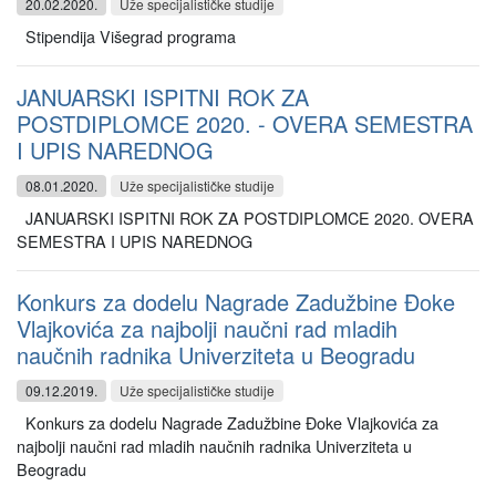
20.02.2020.
Uže specijalističke studije
Stipendija Višegrad programa
JANUARSKI ISPITNI ROK ZA
POSTDIPLOMCE 2020. - OVERA SEMESTRA
I UPIS NAREDNOG
08.01.2020.
Uže specijalističke studije
JANUARSKI ISPITNI ROK ZA POSTDIPLOMCE 2020. OVERA
SEMESTRA I UPIS NAREDNOG
Konkurs za dodelu Nagrade Zadužbine Đoke
Vlajkovića za najbolji naučni rad mladih
naučnih radnika Univerziteta u Beogradu
09.12.2019.
Uže specijalističke studije
Konkurs za dodelu Nagrade Zadužbine Đoke Vlajkovića za
najbolji naučni rad mladih naučnih radnika Univerziteta u
Beogradu