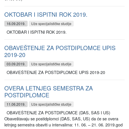
OKTOBAR I ISPITNI ROK 2019.
16.09.2019.
Uže specijalističke studije
OKTOBAR I ISPITNI ROK 2019.
OBAVEŠTENJE ZA POSTDIPLOMCE UPIS
2019-20
03.09.2019.
Uže specijalističke studije
OBAVEŠTENJE ZA POSTDIPLOMCE UPIS 2019-20
OVERA LETNJEG SEMESTRA ZA
POSTDIPLOMCE
11.06.2019.
Uže specijalističke studije
OBAVEŠTENJE ZA POSTDIPLOMCE (DAS, SAS I US)
Obaveštavaju se postidplomci (DAS, SAS, US) da će se overa
letnjeg semestra obaviti u intervalima: 11. 06. – 21. 06. 2019.god