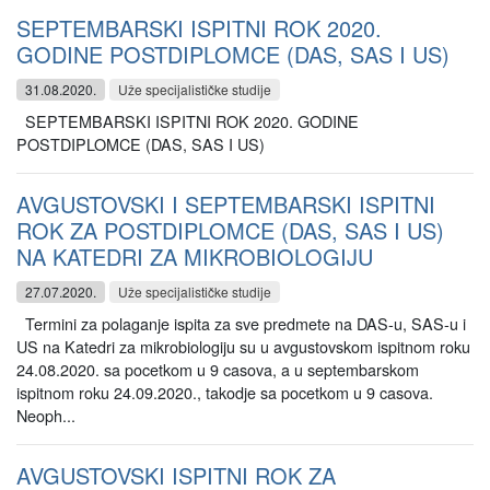
SEPTEMBARSKI ISPITNI ROK 2020.
GODINE POSTDIPLOMCE (DAS, SAS I US)
31.08.2020.
Uže specijalističke studije
SEPTEMBARSKI ISPITNI ROK 2020. GODINE
POSTDIPLOMCE (DAS, SAS I US)
AVGUSTOVSKI I SEPTEMBARSKI ISPITNI
ROK ZA POSTDIPLOMCE (DAS, SAS I US)
NA KATEDRI ZA MIKROBIOLOGIJU
27.07.2020.
Uže specijalističke studije
Termini za polaganje ispita za sve predmete na DAS-u, SAS-u i
US na Katedri za mikrobiologiju su u avgustovskom ispitnom roku
24.08.2020. sa pocetkom u 9 casova, a u septembarskom
ispitnom roku 24.09.2020., takodje sa pocetkom u 9 casova.
Neoph...
AVGUSTOVSKI ISPITNI ROK ZA