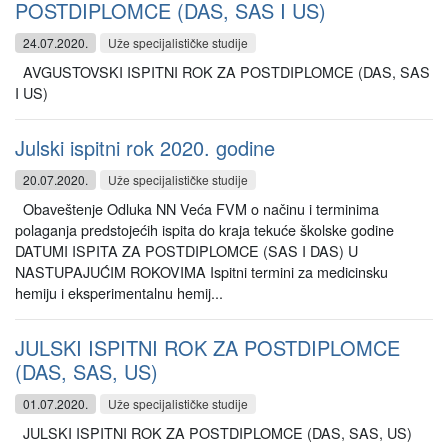
POSTDIPLOMCE (DAS, SAS I US)
24.07.2020.
Uže specijalističke studije
AVGUSTOVSKI ISPITNI ROK ZA POSTDIPLOMCE (DAS, SAS
I US)
Julski ispitni rok 2020. godine
20.07.2020.
Uže specijalističke studije
Obaveštenje Odluka NN Veća FVM o načinu i terminima
polaganja predstojećih ispita do kraja tekuće školske godine
DATUMI ISPITA ZA POSTDIPLOMCE (SAS I DAS) U
NASTUPAJUĆIM ROKOVIMA Ispitni termini za medicinsku
hemiju i eksperimentalnu hemij...
JULSKI ISPITNI ROK ZA POSTDIPLOMCE
(DAS, SAS, US)
01.07.2020.
Uže specijalističke studije
JULSKI ISPITNI ROK ZA POSTDIPLOMCE (DAS, SAS, US)