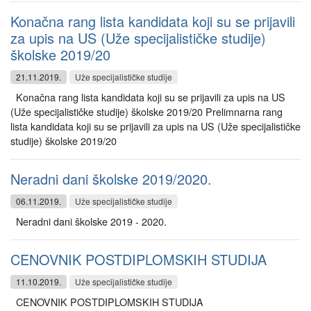
Konačna rang lista kandidata koji su se prijavili
za upis na US (Uže specijalističke studije)
školske 2019/20
21.11.2019.
Uže specijalističke studije
Konačna rang lista kandidata koji su se prijavili za upis na US
(Uže specijalističke studije) školske 2019/20 Prelimnarna rang
lista kandidata koji su se prijavili za upis na US (Uže specijalističke
studije) školske 2019/20
Neradni dani školske 2019/2020.
06.11.2019.
Uže specijalističke studije
Neradni dani školske 2019 - 2020.
CENOVNIK POSTDIPLOMSKIH STUDIJA
11.10.2019.
Uže specijalističke studije
CENOVNIK POSTDIPLOMSKIH STUDIJA