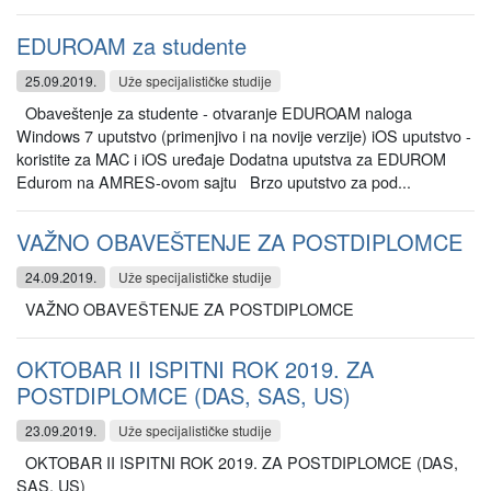
EDUROAM za studente
25.09.2019.
Uže specijalističke studije
Obaveštenje za studente - otvaranje EDUROAM naloga
Windows 7 uputstvo (primenjivo i na novije verzije) iOS uputstvo -
koristite za MAC i iOS uređaje Dodatna uputstva za EDUROM
Edurom na AMRES-ovom sajtu Brzo uputstvo za pod...
VAŽNO OBAVEŠTENJE ZA POSTDIPLOMCE
24.09.2019.
Uže specijalističke studije
VAŽNO OBAVEŠTENJE ZA POSTDIPLOMCE
OKTOBAR II ISPITNI ROK 2019. ZA
POSTDIPLOMCE (DAS, SAS, US)
23.09.2019.
Uže specijalističke studije
OKTOBAR II ISPITNI ROK 2019. ZA POSTDIPLOMCE (DAS,
SAS, US)