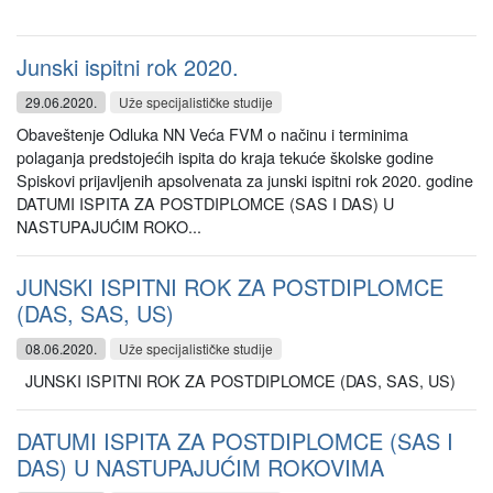
Junski ispitni rok 2020.
29.06.2020.
Uže specijalističke studije
Obaveštenje Odluka NN Veća FVM o načinu i terminima
polaganja predstojećih ispita do kraja tekuće školske godine
Spiskovi prijavljenih apsolvenata za junski ispitni rok 2020. godine
DATUMI ISPITA ZA POSTDIPLOMCE (SAS I DAS) U
NASTUPAJUĆIM ROKO...
JUNSKI ISPITNI ROK ZA POSTDIPLOMCE
(DAS, SAS, US)
08.06.2020.
Uže specijalističke studije
JUNSKI ISPITNI ROK ZA POSTDIPLOMCE (DAS, SAS, US)
DATUMI ISPITA ZA POSTDIPLOMCE (SAS I
DAS) U NASTUPAJUĆIM ROKOVIMA