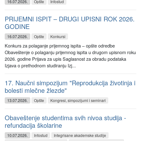
16.07.2026.
Opšte
Infostud
PRIJEMNI ISPIT – DRUGI UPISNI ROK 2026.
GODINE
16.07.2026.
Opšte
Konkursi
Konkurs za polaganje prijemnog ispita – opšte odredbe
Obaveštenje o polaganju prijemnog ispita u drugom upisnom roku
2026. godine Prijava za upis Saglasnost za obradu podataka
Izjava o prethodnom studiranju Izj...
17. Naučni simpozijum "Reprodukcija životinja i
bolesti mlečne žlezde"
13.07.2026.
Opšte
Kongresi, simpozijumi i seminari
Obaveštenje studentima svih nivoa studija -
refundacija školarine
10.07.2026.
Infostud
Integrisane akademske studije