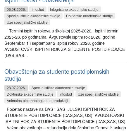
06.08.2026.
Infostud
Integrisane akademske studije
Specijalističke akademske studije
Doktorske akademske studije
Uže specijalističke studije
Termini ispitnih rokova u školskoj 2025-2026. Ispitni termini
2025-26. po godinama Avgustovski ispitni rok 2026. godine
Septembar 1 i septembar 2 ispitni rokovi 2026. godine
AVGUSTOVSKI ISPITNI ROK ZA STUDENTE POSTDIPLOMCE
(DAS,SAS...
Obaveštenja za studente postdiplomskih
studija
28.07.2026.
Specijalističke akademske studije
Doktorske akademske studije
Infostud
Uže specijalističke studije
Animalna biotehnologija u reprodukciji
Početak nastave na DAS i SAS JULSKI ISPITNI ROK ZA
STUDENTE POSTDIPLOMCE (DAS,SAS, US) AVGUSTOVSKI
ISPITNI ROK ZA STUDENTE POSTDIPLOMCE (DAS,SAS, US)
Važno obaveštenje – refundacija dela školarine Cenovnik usluga