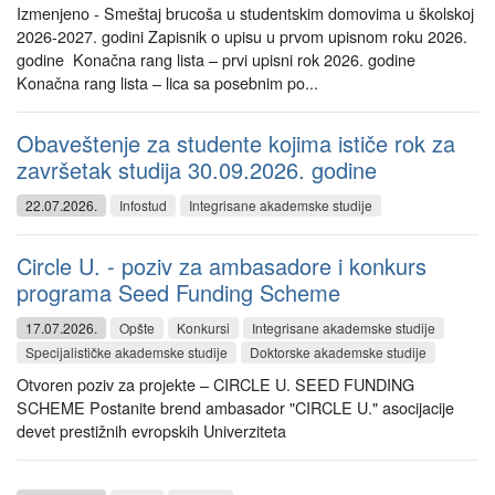
Izmenjeno - Smeštaj brucoša u studentskim domovima u školskoj
2026-2027. godini Zapisnik o upisu u prvom upisnom roku 2026.
godine Konačna rang lista – prvi upisni rok 2026. godine
Konačna rang lista – lica sa posebnim po...
Obaveštenje za studente kojima ističe rok za
završetak studija 30.09.2026. godine
22.07.2026.
Infostud
Integrisane akademske studije
Circle U. - poziv za ambasadore i konkurs
programa Seed Funding Scheme
17.07.2026.
Opšte
Konkursi
Integrisane akademske studije
Specijalističke akademske studije
Doktorske akademske studije
Otvoren poziv za projekte – CIRCLE U. SEED FUNDING
SCHEME Postanite brend ambasador "CIRCLE U." asocijacije
devet prestižnih evropskih Univerziteta