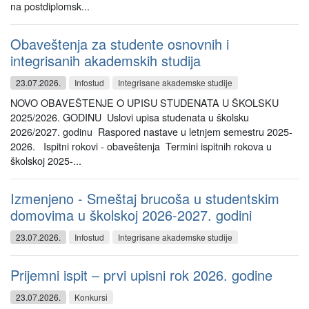
na postdiplomsk...
Obaveštenja za studente osnovnih i
integrisanih akademskih studija
23.07.2026.
Infostud
Integrisane akademske studije
NOVO OBAVEŠTENJE O UPISU STUDENATA U ŠKOLSKU
2025/2026. GODINU Uslovi upisa studenata u školsku
2026/2027. godinu Raspored nastave u letnjem semestru 2025-
2026. Ispitni rokovi - obaveštenja Termini ispitnih rokova u
školskoj 2025-...
Izmenjeno - Smeštaj brucoša u studentskim
domovima u školskoj 2026-2027. godini
23.07.2026.
Infostud
Integrisane akademske studije
Prijemni ispit – prvi upisni rok 2026. godine
23.07.2026.
Konkursi