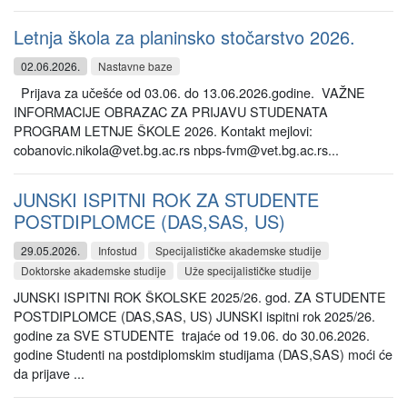
Letnja škola za planinsko stočarstvo 2026.
02.06.2026.
Nastavne baze
Prijava za učešće od 03.06. do 13.06.2026.godine. VAŽNE
INFORMACIJE OBRAZAC ZA PRIJAVU STUDENATA
PROGRAM LETNJE ŠKOLE 2026. Kontakt mejlovi:
cobanovic.nikola@vet.bg.ac.rs nbps-fvm@vet.bg.ac.rs...
JUNSKI ISPITNI ROK ZA STUDENTE
POSTDIPLOMCE (DAS,SAS, US)
29.05.2026.
Infostud
Specijalističke akademske studije
Doktorske akademske studije
Uže specijalističke studije
JUNSKI ISPITNI ROK ŠKOLSKE 2025/26. god. ZA STUDENTE
POSTDIPLOMCE (DAS,SAS, US) JUNSKI ispitni rok 2025/26.
godine za SVE STUDENTE trajaće od 19.06. do 30.06.2026.
godine Studenti na postdiplomskim studijama (DAS,SAS) moći će
da prijave ...