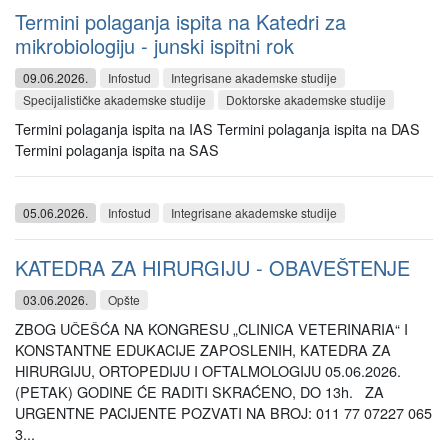
Termini polaganja ispita na Katedri za
mikrobiologiju - junski ispitni rok
09.06.2026.
Infostud
Integrisane akademske studije
Specijalističke akademske studije
Doktorske akademske studije
Termini polaganja ispita na IAS Termini polaganja ispita na DAS
Termini polaganja ispita na SAS
05.06.2026.
Infostud
Integrisane akademske studije
KATEDRA ZA HIRURGIJU - OBAVEŠTENJE
03.06.2026.
Opšte
ZBOG UČEŠĆA NA KONGRESU „CLINICA VETERINARIA“ I
KONSTANTNE EDUKACIJE ZAPOSLENIH, KATEDRA ZA
HIRURGIJU, ORTOPEDIJU I OFTALMOLOGIJU 05.06.2026.
(PETAK) GODINE ĆE RADITI SKRAĆENO, DO 13h. ZA
URGENTNE PACIJENTE POZVATI NA BROJ: 011 77 07227 065
3...