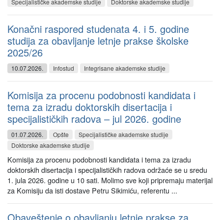
Specijalističke akademske studije
Doktorske akademske studije
Konačni raspored studenata 4. i 5. godine
studija za obavljanje letnje prakse školske
2025/26
10.07.2026.
Infostud
Integrisane akademske studije
Komisija za procenu podobnosti kandidata i
tema za izradu doktorskih disertacija i
specijalističkih radova – jul 2026. godine
01.07.2026.
Opšte
Specijalističke akademske studije
Doktorske akademske studije
Komisija za procenu podobnosti kandidata i tema za izradu
doktorskih disertacija i specijalističkih radova održaće se u sredu
1. jula 2026. godine u 10 sati. Molimo sve koji pripremaju materijal
za Komisiju da isti dostave Petru Sikimiću, referentu ...
Obaveštenje o obavljanju letnje prakse za