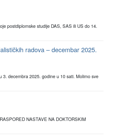
 postdiplomske studije DAS, SAS ili US do 14.
ijalističkih radova – decembar 2025.
edu 3. decembra 2025. godine u 10 sati. Molimo sve
026 RASPORED NASTAVE NA DOKTORSKIM