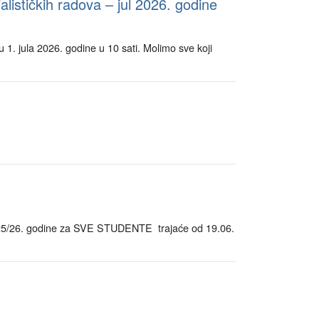
alističkih radova – jul 2026. godine
 1. jula 2026. godine u 10 sati. Molimo sve koji
26. godine za SVE STUDENTE trajaće od 19.06.