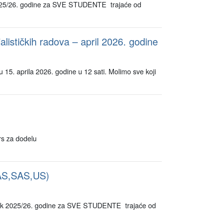
5/26. godine za SVE STUDENTE trajaće od
alističkih radova – april 2026. godine
u 15. aprila 2026. godine u 12 sati. Molimo sve koji
rs za dodelu
AS,SAS,US)
 2025/26. godine za SVE STUDENTE trajaće od