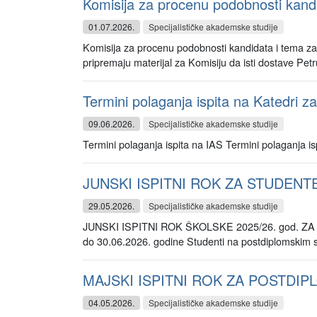
Komisija za procenu podobnosti kandida
01.07.2026.
Specijalističke akademske studije
Komisija za procenu podobnosti kandidata i tema za iz
pripremaju materijal za Komisiju da isti dostave Petru
Termini polaganja ispita na Katedri za 
09.06.2026.
Specijalističke akademske studije
Termini polaganja ispita na IAS Termini polaganja 
JUNSKI ISPITNI ROK ZA STUDENT
29.05.2026.
Specijalističke akademske studije
JUNSKI ISPITNI ROK ŠKOLSKE 2025/26. god. ZA 
do 30.06.2026. godine Studenti na postdiplomskim s
MAJSKI ISPITNI ROK ZA POSTDIPL
04.05.2026.
Specijalističke akademske studije