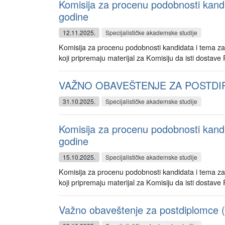
Komisija za procenu podobnosti kandid
godine
12.11.2025.
Specijalističke akademske studije
Komisija za procenu podobnosti kandidata i tema za 
koji pripremaju materijal za Komisiju da isti dostave P
VAŽNO OBAVEŠTENJE ZA POSTD
31.10.2025.
Specijalističke akademske studije
Komisija za procenu podobnosti kandid
godine
15.10.2025.
Specijalističke akademske studije
Komisija za procenu podobnosti kandidata i tema za i
koji pripremaju materijal za Komisiju da isti dostave 
Važno obaveštenje za postdiplomce