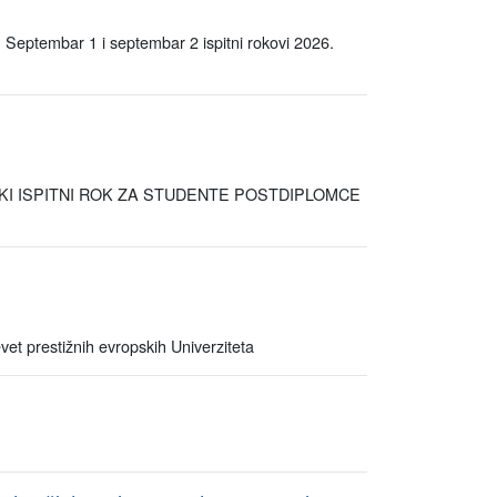
 Septembar 1 i septembar 2 ispitni rokovi 2026.
SKI ISPITNI ROK ZA STUDENTE POSTDIPLOMCE
t prestižnih evropskih Univerziteta