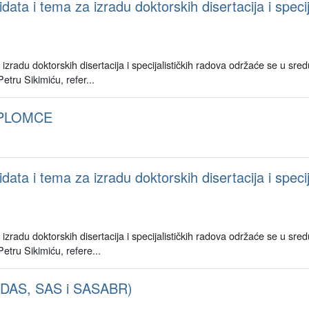
ata i tema za izradu doktorskih disertacija i spec
izradu doktorskih disertacija i specijalističkih radova održaće se u sr
etru Sikimiću, refer...
IPLOMCE
ata i tema za izradu doktorskih disertacija i specij
zradu doktorskih disertacija i specijalističkih radova održaće se u sre
Petru Sikimiću, refere...
 (DAS, SAS i SASABR)