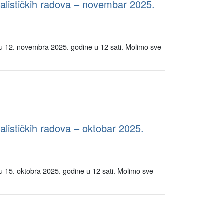
ijalističkih radova – novembar 2025.
edu 12. novembra 2025. godine u 12 sati. Molimo sve
alističkih radova – oktobar 2025.
du 15. oktobra 2025. godine u 12 sati. Molimo sve