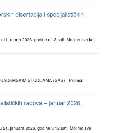
 disertacija i specijalističkih
du 11. marta 2026. godine u 13 sati. Molimo sve koji
KADEMSKIM STUDIJAMA (SAS) - Prolećni
alističkih radova – januar 2026.
du 21. januara 2026. godine u 12 sati. Molimo sve