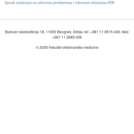
Spisak studenata na izbornim predmetima i izbornim oblastima-PDF
Bulevar oslobođenja 18, 11000 Beograd, Srbija, tel: +381 11 3615 436, faks:
+381 11 2685 936
© 2026 Fakultet veterinarske medicine