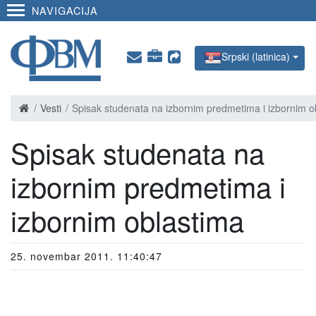
NAVIGACIJA
Srpski (latinica)
Vesti
Spisak studenata na izbornim predmetima i izbornim o
Spisak studenata na
izbornim predmetima i
izbornim oblastima
25. novembar 2011. 11:40:47