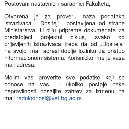
Postovani nastavnici i saradnici Fakulteta,
Otvorena je za proveru baza podataka
istrazivaca „Dositej“ postavljena od strane
Ministarstva. U cilju pripreme dokumenata za
predstojeci projektni ciklus, svako od
prijavljenih istrazivaca treba da od „Dositeja“
na svojoj mail adresi dobije lozinku za pristup
informacionom sistemu. Korisnicko ime je vasa
mail adresa.
Molim vas proverite sve podatke koji se
odnose na vas i ukoliko postoje neke
nepravilnosti posaljite zahtev za izmenu na
mail
radniodnosi@vet.bg.ac.rs