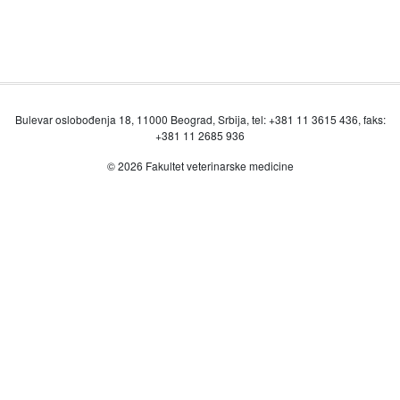
Bulevar oslobođenja 18, 11000 Beograd, Srbija, tel: +381 11 3615 436, faks:
+381 11 2685 936
© 2026 Fakultet veterinarske medicine