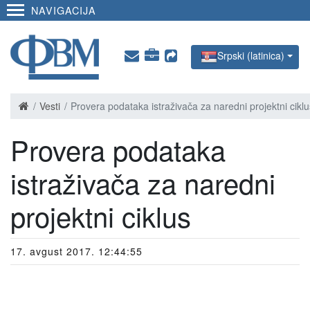
NAVIGACIJA
Srpski (latinica)
Vesti
Provera podataka istraživača za naredni projektni cikl
Provera podataka
istraživača za naredni
projektni ciklus
17. avgust 2017. 12:44:55