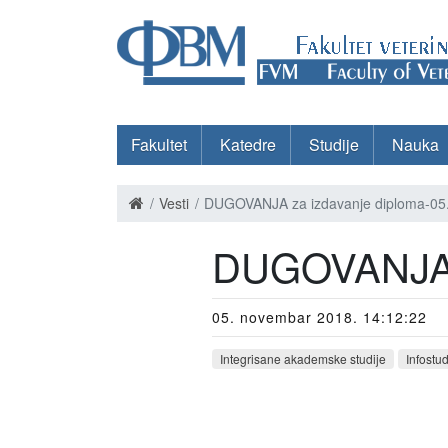
Fakultet
Katedre
Studije
Nauka
Vesti
DUGOVANJA za izdavanje diploma-05
DUGOVANJA z
05. novembar 2018. 14:12:22
Integrisane akademske studije
Infostu