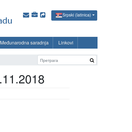
Srpski (latinica)
Međunarodna saradnja
Linkovi
.11.2018