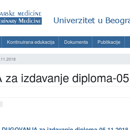
Kontinuirana edukacija
Dokumenta
Publikacije
.11.2018
a izdavanje diploma-05
d
DUGOVANJA za izdavanje diploma-05.11.2018