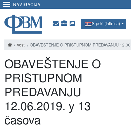
NAVIGACIJA
Srpski (latinica)
Vesti
OBAVEŠTENJE O PRISTUPNOM PREDAVANJU 12.06.2
OBAVEŠTENJE O
PRISTUPNOM
PREDAVANJU
12.06.2019. y 13
časova