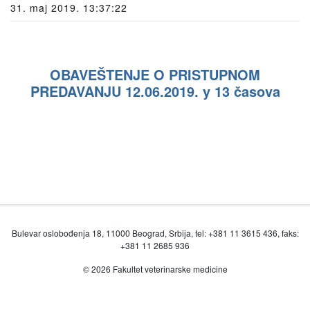
31. maj 2019. 13:37:22
OBAVEŠTENJE O PRISTUPNOM
PREDAVANJU 12.06.2019. y 13 časova
Bulevar oslobođenja 18, 11000 Beograd, Srbija, tel: +381 11 3615 436, faks:
+381 11 2685 936
© 2026 Fakultet veterinarske medicine