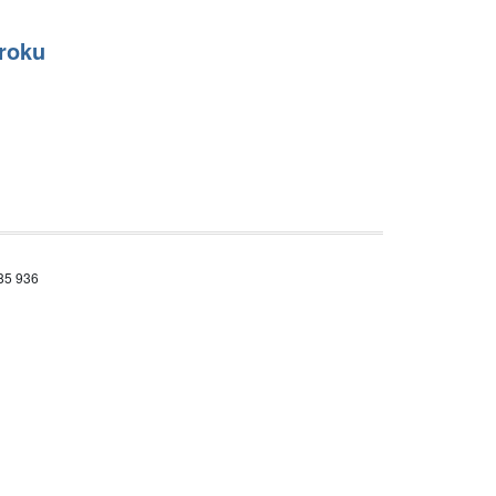
 roku
685 936