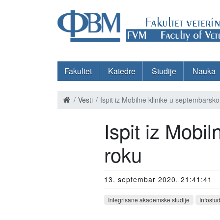
Fakultet
Katedre
Studije
Nauka
Vesti
Ispit iz Mobilne klinike u septembarsk
Ispit iz Mobi
roku
13. septembar 2020. 21:41:41
Integrisane akademske studije
Infostu