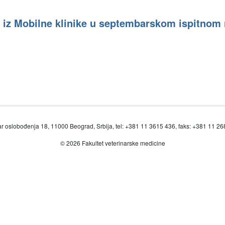
t iz Mobilne klinike u septembarskom ispitnom
r oslobođenja 18, 11000 Beograd, Srbija, tel: +381 11 3615 436, faks: +381 11 2
© 2026 Fakultet veterinarske medicine