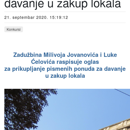
davanje u zakup lokala
21. septembar 2020. 15:19:12
Konkursi
Zadužbina Milivoja Jovanovića i Luke
Ćelovića raspisuje oglas
za prikupljanje pismenih ponuda za davanje
u zakup lokala