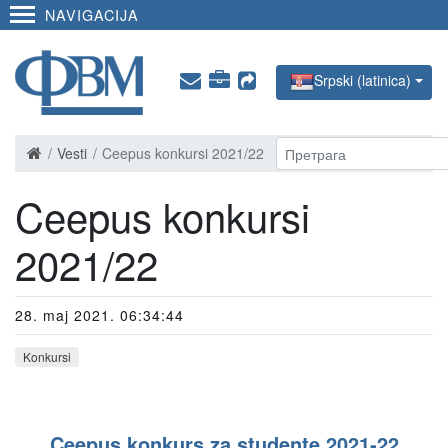
NAVIGACIJA
Srpski (latinica)
Vesti
Ceepus konkursi 2021/22
Ceepus konkursi
2021/22
28. maj 2021. 06:34:44
Konkursi
Ceepus konkurs za studente 2021-22